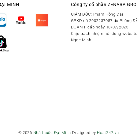
ĐẠI MINH
Công ty cổ phần ZENARA GR
GIÁM ĐỐC: Phạm Hồng Đại
GPKD số 2902237057 do Phòng Đ
DOANH cấp ngày 18/07/2025
Chịu trách nhiệm nội dung website
Ngọc Minh
© 2026
Nhà thuốc Đại Minh
Designed by
Host247.vn