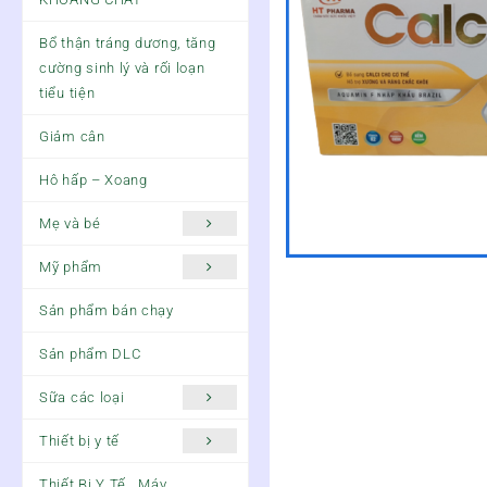
Bổ thận tráng dương, tăng
cường sinh lý và rối loạn
tiểu tiện
Giảm cân
Hô hấp – Xoang
Mẹ và bé
Mỹ phẩm
Sản phẩm bán chạy
Sản phẩm DLC
Sữa các loại
Thiết bị y tế
Thiết Bị Y Tế , Máy