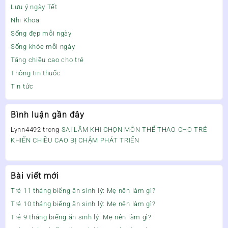
Lưu ý ngày Tết
Nhi Khoa
Sống đẹp mỗi ngày
Sống khỏe mỗi ngày
Tăng chiều cao cho trẻ
Thông tin thuốc
Tin tức
Bình luận gần đây
Lynn4492
trong
SAI LẦM KHI CHỌN MÔN THỂ THAO CHO TRẺ
KHIẾN CHIỀU CAO BỊ CHẬM PHÁT TRIỂN
Bài viết mới
Trẻ 11 tháng biếng ăn sinh lý: Mẹ nên làm gì?
Trẻ 10 tháng biếng ăn sinh lý: Mẹ nên làm gì?
Trẻ 9 tháng biếng ăn sinh lý: Mẹ nên làm gì?