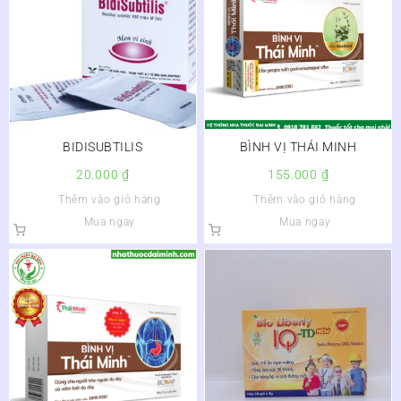
BIDISUBTILIS
BÌNH VỊ THÁI MINH
20.000
₫
155.000
₫
Thêm vào giỏ hàng
Thêm vào giỏ hàng
Mua ngay
Mua ngay