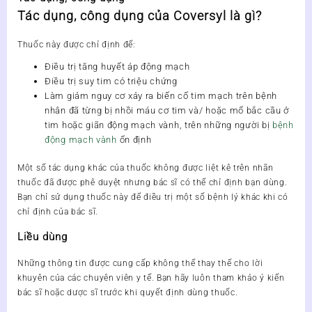
Tác dụng, công dụng của Coversyl là gì?
Thuốc này được chỉ định để:
Điều trị tăng huyết áp động mạch
Điều trị suy tim có triệu chứng
Làm giảm nguy cơ xảy ra biến cố tim mạch trên bệnh
nhân đã từng bị nhồi máu cơ tim và/ hoặc mổ bắc cầu ở
tim hoặc giãn động mạch vành, trên những người bị
bệnh
động mạch vành
ổn định
Một số tác dụng khác của thuốc không được liệt kê trên nhãn
thuốc đã được phê duyệt nhưng bác sĩ có thể chỉ định bạn dùng.
Bạn chỉ sử dụng thuốc này để điều trị một số bệnh lý khác khi có
chỉ định của bác sĩ.
Liều dùng
Những thông tin được cung cấp không thể thay thế cho lời
khuyên của các chuyên viên y tế. Bạn hãy luôn tham khảo ý kiến
bác sĩ hoặc dược sĩ trước khi quyết định dùng thuốc.