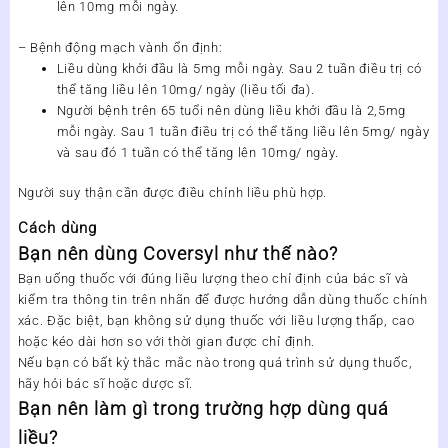
lên 10mg mỗi ngày.
– Bệnh động mạch vành ổn định:
Liều dùng khởi đầu là 5mg mỗi ngày. Sau 2 tuần điều trị có
thể tăng liều lên 10mg/ ngày (liều tối đa).
Người bệnh trên 65 tuổi nên dùng liều khởi đầu là 2,5mg
mỗi ngày. Sau 1 tuần điều trị có thể tăng liều lên 5mg/ ngày
và sau đó 1 tuần có thể tăng lên 10mg/ ngày.
Người suy thận cần được điều chỉnh liều phù hợp.
Cách dùng
Bạn nên dùng Coversyl như thế nào?
Bạn uống thuốc với đúng liều lượng theo chỉ định của bác sĩ và
kiểm tra thông tin trên nhãn để được hướng dẫn dùng thuốc chính
xác. Đặc biệt, bạn không sử dụng thuốc với liều lượng thấp, cao
hoặc kéo dài hơn so với thời gian được chỉ định.
Nếu bạn có bất kỳ thắc mắc nào trong quá trình sử dụng thuốc,
hãy hỏi bác sĩ hoặc dược sĩ.
Bạn nên làm gì trong trường hợp dùng quá
liều?