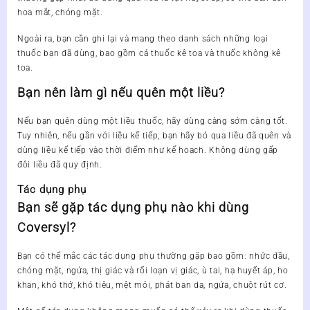
hoa mắt, chóng mặt.
Ngoài ra, bạn cần ghi lại và mang theo danh sách những loại
thuốc bạn đã dùng, bao gồm cả thuốc kê toa và thuốc không kê
toa.
Bạn nên làm gì nếu quên một liều?
Nếu bạn quên dùng một liều thuốc, hãy dùng càng sớm càng tốt.
Tuy nhiên, nếu gần với liều kế tiếp, bạn hãy bỏ qua liều đã quên và
dùng liều kế tiếp vào thời điểm như kế hoạch. Không dùng gấp
đôi liều đã quy định.
Tác dụng phụ
Bạn sẽ gặp tác dụng phụ nào khi dùng
Coversyl?
Bạn có thể mắc các tác dụng phụ thường gặp bao gồm: nhức đầu,
chóng mặt, ngứa, thị giác và rối loạn vị giác, ù tai, hạ huyết áp, ho
khan, khó thở, khó tiêu, mệt mỏi, phát ban da, ngứa, chuột rút cơ.