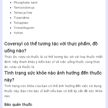
Phosphate natri
Temsirolimus
Tetracycline
Tizanidine
Tolvaptan
Trimethoprim
Yohim
Coversyl có thể tương tác với thực phẩm, đồ
uống nào?
Thức ăn, rượu và thuốc lá có thể tương tác với vài loại thuốc nhất
định. Hãy tham khảo ý kiến bác sĩ về việc uống thuốc cùng thức
ăn, rượu và thuốc lá.
Tình trạng sức khỏe nào ảnh hưởng đến thuốc
này?
Tình trạng sức khỏe của bạn có thể ảnh hưởng đến việc sử dụng
thuốc này. Báo cho bác sĩ biết nếu bạn có bất kỳ vấn đề sức khỏe
nào.
Bảo quản thuốc