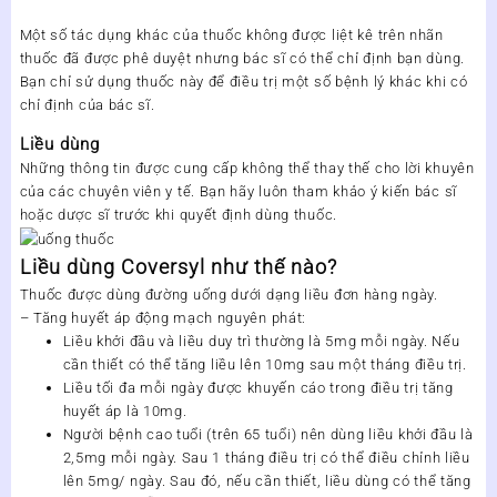
Một số tác dụng khác của thuốc không được liệt kê trên nhãn
thuốc đã được phê duyệt nhưng bác sĩ có thể chỉ định bạn dùng.
Bạn chỉ sử dụng thuốc này để điều trị một số bệnh lý khác khi có
chỉ định của bác sĩ.
Liều dùng
Những thông tin được cung cấp không thể thay thế cho lời khuyên
của các chuyên viên y tế. Bạn hãy luôn tham khảo ý kiến bác sĩ
hoặc dược sĩ trước khi quyết định dùng thuốc.
Liều dùng Coversyl như thế nào?
Thuốc được dùng đường uống dưới dạng liều đơn hàng ngày.
– Tăng huyết áp động mạch nguyên phát:
Liều khởi đầu và liều duy trì thường là 5mg mỗi ngày. Nếu
cần thiết có thể tăng liều lên 10mg sau một tháng điều trị.
Liều tối đa mỗi ngày được khuyến cáo trong điều trị tăng
huyết áp là 10mg.
Người bệnh cao tuổi (trên 65 tuổi) nên dùng liều khởi đầu là
2,5mg mỗi ngày. Sau 1 tháng điều trị có thể điều chỉnh liều
lên 5mg/ ngày. Sau đó, nếu cần thiết, liều dùng có thể tăng