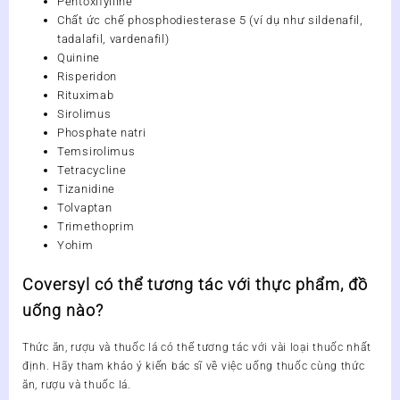
Pentoxifylline
Chất ức chế phosphodiesterase 5 (ví dụ như sildenafil,
tadalafil, vardenafil)
Quinine
Risperidon
Rituximab
Sirolimus
Phosphate natri
Temsirolimus
Tetracycline
Tizanidine
Tolvaptan
Trimethoprim
Yohim
Coversyl có thể tương tác với thực phẩm, đồ
uống nào?
Thức ăn, rượu và thuốc lá có thể tương tác với vài loại thuốc nhất
định. Hãy tham khảo ý kiến bác sĩ về việc uống thuốc cùng thức
ăn, rượu và thuốc lá.