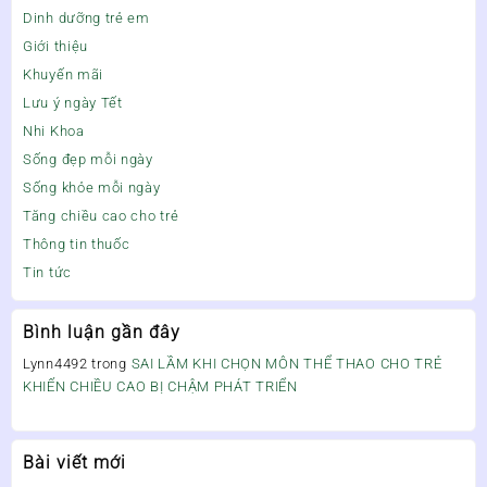
Dinh dưỡng trẻ em
Giới thiệu
Khuyến mãi
Lưu ý ngày Tết
Nhi Khoa
Sống đẹp mỗi ngày
Sống khỏe mỗi ngày
Tăng chiều cao cho trẻ
Thông tin thuốc
Tin tức
Bình luận gần đây
Lynn4492
trong
SAI LẦM KHI CHỌN MÔN THỂ THAO CHO TRẺ
KHIẾN CHIỀU CAO BỊ CHẬM PHÁT TRIỂN
Bài viết mới