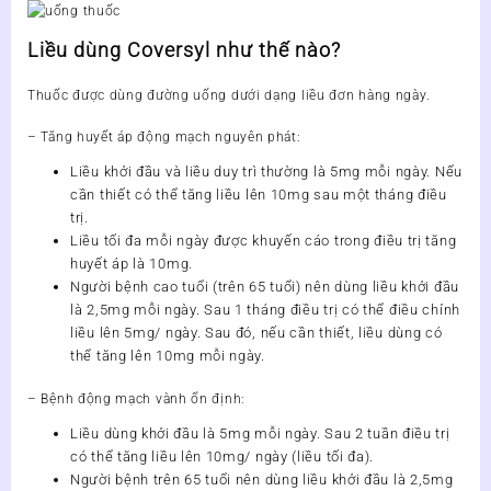
Liều dùng Coversyl như thế nào?
Thuốc được dùng đường uống dưới dạng liều đơn hàng ngày.
– Tăng huyết áp động mạch nguyên phát:
Liều khởi đầu và liều duy trì thường là 5mg mỗi ngày. Nếu
cần thiết có thể tăng liều lên 10mg sau một tháng điều
trị.
Liều tối đa mỗi ngày được khuyến cáo trong điều trị tăng
huyết áp là 10mg.
Người bệnh cao tuổi (trên 65 tuổi) nên dùng liều khởi đầu
là 2,5mg mỗi ngày. Sau 1 tháng điều trị có thể điều chỉnh
liều lên 5mg/ ngày. Sau đó, nếu cần thiết, liều dùng có
thể tăng lên 10mg mỗi ngày.
– Bệnh động mạch vành ổn định:
Liều dùng khởi đầu là 5mg mỗi ngày. Sau 2 tuần điều trị
có thể tăng liều lên 10mg/ ngày (liều tối đa).
Người bệnh trên 65 tuổi nên dùng liều khởi đầu là 2,5mg