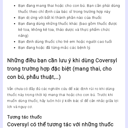
Bạn đang mang thai hoặc cho con bú. Bạn cần phải dùng
thuốc theo chỉ định của bác sĩ trong trường hợp này
Bạn dị ứng với bất kì thành phần nào của thuốc
Bạn đang dùng những thuốc khác (bao gồm thuốc được
kê toa, không kê toa, thảo dược và thực phẩm chức
năng)
Bạn định dùng thuốc cho trẻ em hoặc người cao tuổi
Bạn đang hoặc đã từng mắc các bệnh lý.
Những điều bạn cần lưu ý khi dùng Coversyl
trong trường hợp đặc biệt (mang thai, cho
con bú, phẫu thuật,…)
Vẫn chưa có đầy đủ các nghiên cứu để xác định rủi ro khi dùng
thuốc này trong thời kỳ mang thai hoặc cho con bú. Trước khi
muốn dùng thuốc, hãy luôn hỏi ý kiến bác sĩ để cân nhắc giữa lợi
ích và nguy cơ.
Tương tác thuốc
Coversyl có thể tương tác với những thuốc