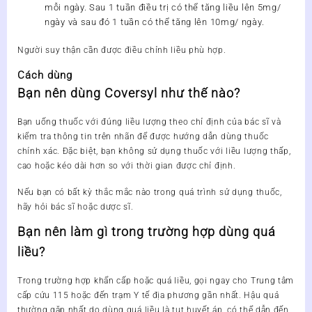
mỗi ngày. Sau 1 tuần điều trị có thể tăng liều lên 5mg/
ngày và sau đó 1 tuần có thể tăng lên 10mg/ ngày.
Người suy thận cần được điều chỉnh liều phù hợp.
Cách dùng
Bạn nên dùng Coversyl như thế nào?
Bạn uống thuốc với đúng liều lượng theo chỉ định của bác sĩ và
kiểm tra thông tin trên nhãn để được hướng dẫn dùng thuốc
chính xác. Đặc biệt, bạn không sử dụng thuốc với liều lượng thấp,
cao hoặc kéo dài hơn so với thời gian được chỉ định.
Nếu bạn có bất kỳ thắc mắc nào trong quá trình sử dụng thuốc,
hãy hỏi bác sĩ hoặc dược sĩ.
Bạn nên làm gì trong trường hợp dùng quá
liều?
Trong trường hợp khẩn cấp hoặc quá liều, gọi ngay cho Trung tâm
cấp cứu 115 hoặc đến trạm Y tế địa phương gần nhất. Hậu quả
thường gặp nhất do dùng quá liều là tụt huyết áp, có thể dẫn đến