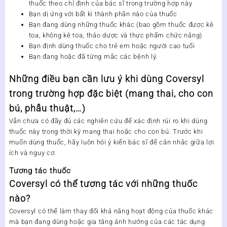
thuốc theo chỉ định của bác sĩ trong trường hợp này
Bạn dị ứng với bất kì thành phần nào của thuốc
Bạn đang dùng những thuốc khác (bao gồm thuốc được kê
toa, không kê toa, thảo dược và thực phẩm chức năng)
Bạn định dùng thuốc cho trẻ em hoặc người cao tuổi
Bạn đang hoặc đã từng mắc các bệnh lý.
Những điều bạn cần lưu ý khi dùng Coversyl
trong trường hợp đặc biệt (mang thai, cho con
bú, phẫu thuật,…)
Vẫn chưa có đầy đủ các nghiên cứu để xác định rủi ro khi dùng
thuốc này trong thời kỳ mang thai hoặc cho con bú. Trước khi
muốn dùng thuốc, hãy luôn hỏi ý kiến bác sĩ để cân nhắc giữa lợi
ích và nguy cơ.
Tương tác thuốc
Coversyl có thể tương tác với những thuốc
nào?
Coversyl có thể làm thay đổi khả năng hoạt động của thuốc khác
mà bạn đang dùng hoặc gia tăng ảnh hưởng của các tác dụng