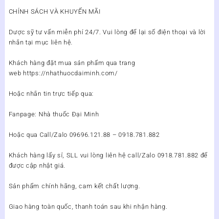
CHÍNH SÁCH VÀ KHUYẾN MÃI
Dược sỹ tư vấn miễn phí 24/7. Vui lòng để lại số điện thoại và lời
nhắn tại mục liên hệ.
Khách hàng đặt mua sản phẩm qua trang
web https://nhathuocdaiminh.com/
Hoặc nhắn tin trực tiếp qua:
Fanpage: Nhà thuốc Đại Minh
Hoặc qua Call/Zalo 09696.121.88 – 0918.781.882
Khách hàng lấy sỉ, SLL vui lòng liên hệ call/Zalo 0918.781.882 để
được cập nhật giá.
Sản phẩm chính hãng, cam kết chất lượng.
Giao hàng toàn quốc, thanh toán sau khi nhận hàng.