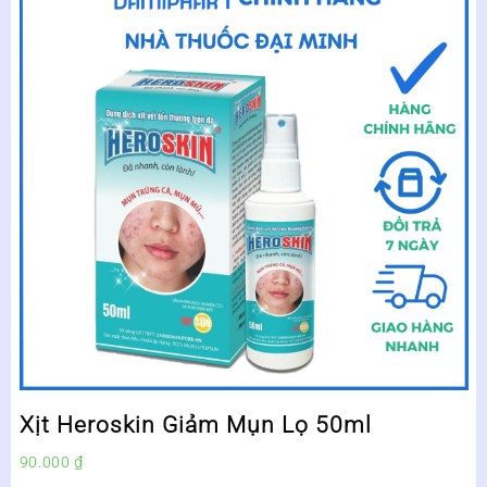
Xịt Heroskin Giảm Mụn Lọ 50ml
90.000
₫