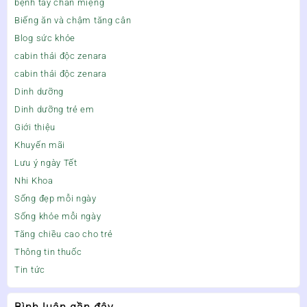
bệnh tay chân miệng
Biếng ăn và chậm tăng cân
Blog sức khỏe
cabin thải độc zenara
cabin thải độc zenara
Dinh dưỡng
Dinh dưỡng trẻ em
Giới thiệu
Khuyến mãi
Lưu ý ngày Tết
Nhi Khoa
Sống đẹp mỗi ngày
Sống khỏe mỗi ngày
Tăng chiều cao cho trẻ
Thông tin thuốc
Tin tức