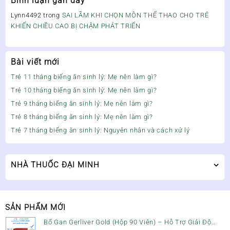
Bình luận gần đây
Lynn4492
trong
SAI LẦM KHI CHỌN MÔN THỂ THAO CHO TRẺ
KHIẾN CHIỀU CAO BỊ CHẬM PHÁT TRIỂN
Bài viết mới
Trẻ 11 tháng biếng ăn sinh lý: Mẹ nên làm gì?
Trẻ 10 tháng biếng ăn sinh lý: Mẹ nên làm gì?
Trẻ 9 tháng biếng ăn sinh lý: Mẹ nên làm gì?
Trẻ 8 tháng biếng ăn sinh lý: Mẹ nên làm gì?
Trẻ 7 tháng biếng ăn sinh lý: Nguyên nhân và cách xử lý
NHÀ THUỐC ĐẠI MINH
SẢN PHẨM MỚI
Bổ Gan Gerliver Gold (Hộp 90 Viên) – Hỗ Trợ Giải Độc