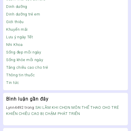
Dinh dưỡng
Dinh dưỡng trẻ em
Giới thiệu
Khuyến mãi
Lưu ý ngày Tết
Nhi Khoa
Sống đẹp mỗi ngày
Sống khỏe mỗi ngày
Tăng chiều cao cho trẻ
Thông tin thuốc
Tin tức
Bình luận gần đây
Lynn4492
trong
SAI LẦM KHI CHỌN MÔN THỂ THAO CHO TRẺ
KHIẾN CHIỀU CAO BỊ CHẬM PHÁT TRIỂN