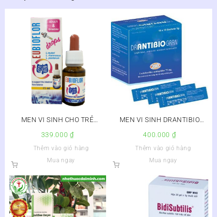
MEN VI SINH CHO TRẺ
MEN VI SINH DRANTIBIO
EUBIOFLOR
GRAN
339.000
₫
400.000
₫
Thêm vào giỏ hàng
Thêm vào giỏ hàng
Mua ngay
Mua ngay