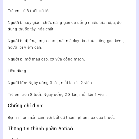
Trẻ em từ 8 tuổi trở lên.
Người bị suy giảm chức năng gan do uống nhiều bia rượu, do
dùng thuốc tây, hóa chất.
Người bị dị ứng, mụn nhọt, nổi mề đay do chức năng gan kém,
người bị viêm gan.
Người bị mỡ máu cao, xơ vữa động mạch.
Liều dùng
Người lớn: Ngày uống 3 lần, mỗi lần 1 -2 viên.
Trẻ em trên 8 tuổi: Ngày uống 2-3 lần, mỗi lần 1 viên.
Chống chỉ định:
Bệnh nhân mẫn cảm với bất cứ thành phần nào của thuốc
Thông tin thành phần Actisô