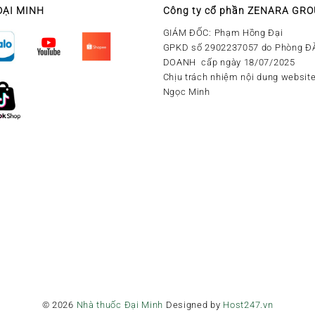
ĐẠI MINH
Công ty cổ phần ZENARA GR
GIÁM ĐỐC: Phạm Hồng Đại
GPKD số 2902237057 do Phòng Đ
DOANH cấp ngày 18/07/2025
Chịu trách nhiệm nội dung website
Ngọc Minh
© 2026
Nhà thuốc Đại Minh
Designed by
Host247.vn