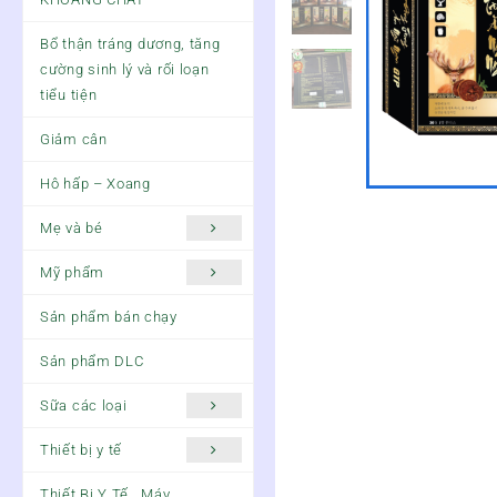
Bổ thận tráng dương, tăng
cường sinh lý và rối loạn
tiểu tiện
Giảm cân
Hô hấp – Xoang
Mẹ và bé
Mỹ phẩm
Sản phẩm bán chạy
Sản phẩm DLC
Sữa các loại
Thiết bị y tế
Thiết Bị Y Tế , Máy