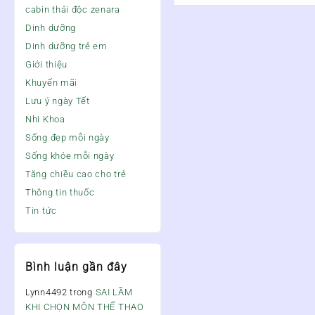
cabin thải độc zenara
Dinh dưỡng
Dinh dưỡng trẻ em
Giới thiệu
Khuyến mãi
Lưu ý ngày Tết
Nhi Khoa
Sống đẹp mỗi ngày
Sống khỏe mỗi ngày
Tăng chiều cao cho trẻ
Thông tin thuốc
Tin tức
Bình luận gần đây
Lynn4492
trong
SAI LẦM
KHI CHỌN MÔN THỂ THAO