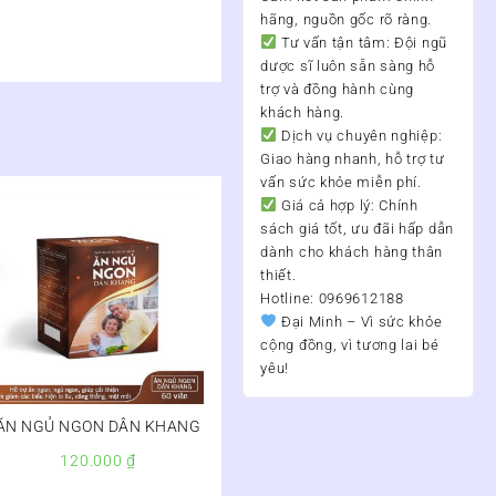
hãng, nguồn gốc rõ ràng.
Tư vấn tận tâm:
Đội ngũ
dược sĩ luôn sẵn sàng hỗ
trợ và đồng hành cùng
khách hàng.
Dịch vụ chuyên nghiệp:
Giao hàng nhanh, hỗ trợ tư
vấn sức khỏe miễn phí.
Giá cả hợp lý:
Chính
sách giá tốt, ưu đãi hấp dẫn
dành cho khách hàng thân
thiết.
Hotline: 0969612188
Đại Minh – Vì sức khỏe
cộng đồng, vì tương lai bé
yêu!
ĂN NGỦ NGON DÂN KHANG
120.000
₫