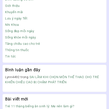
Giới thiệu
Khuyến mãi
Lưu ý ngày Tết
Nhi Khoa
Sống đẹp mỗi ngày
Sống khỏe mỗi ngày
Tăng chiều cao cho trẻ
Thông tin thuốc
Tin tức
Bình luận gần đây
Lynn4492
trong
SAI LẦM KHI CHỌN MÔN THỂ THAO CHO TRẺ
KHIẾN CHIỀU CAO BỊ CHẬM PHÁT TRIỂN
Bài viết mới
Trẻ 11 tháng biếng ăn sinh lý: Mẹ nên làm gì?