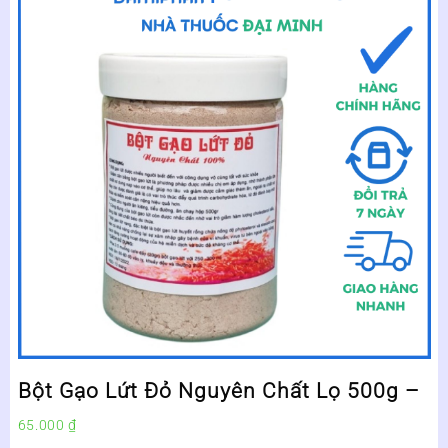
Bột Gạo Lứt Đỏ Nguyên Chất Lọ 500g –
65.000
₫