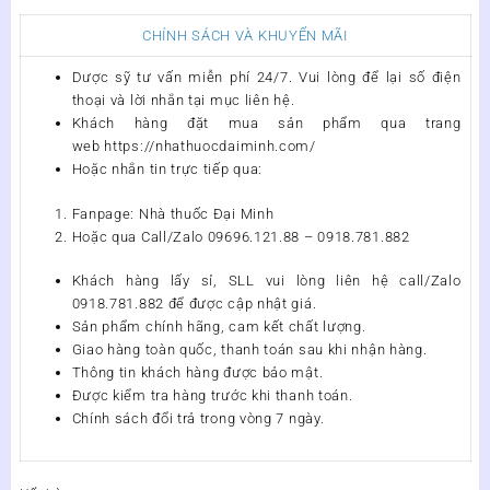
CHÍNH SÁCH VÀ KHUYẾN MÃI
Dược sỹ tư vấn miễn phí 24/7. Vui lòng để lại số điện
thoại và lời nhắn tại mục liên hệ.
Khách hàng đặt mua sản phẩm qua trang
web https://nhathuocdaiminh.com/
Hoặc nhắn tin trực tiếp qua:
Fanpage: Nhà thuốc Đại Minh
Hoặc qua Call/Zalo 09696.121.88 – 0918.781.882
Khách hàng lấy sỉ, SLL vui lòng liên hệ call/Zalo
0918.781.882 để được cập nhật giá.
Sản phẩm chính hãng, cam kết chất lượng.
Giao hàng toàn quốc, thanh toán sau khi nhận hàng.
Thông tin khách hàng được bảo mật.
Được kiểm tra hàng trước khi thanh toán.
Chính sách đổi trả trong vòng 7 ngày.