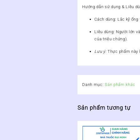
Hướng dẫn sử dụng & Liều dù
Cách dùng:
Lắc kỹ ống 
Liều dùng:
Người lớn và
của triệu chứng).
Lưu ý:
Thực phẩm này kh
Danh mục:
Sản phẩm khác
Sản phẩm tương tự