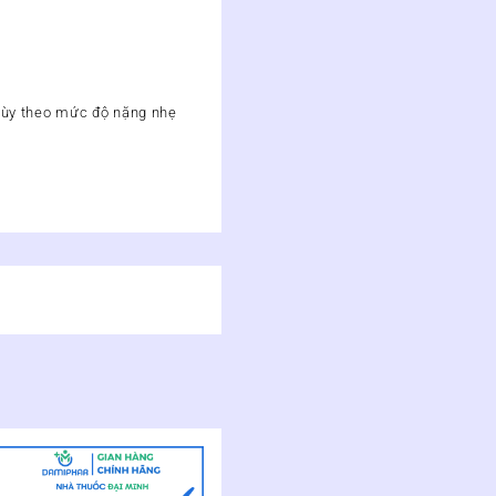
(tùy theo mức độ nặng nhẹ