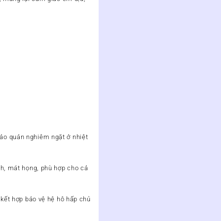
.
ảo quản nghiêm ngặt ở nhiệt
nh, mát họng, phù hợp cho cả
 kết hợp bảo vệ hệ hô hấp chủ