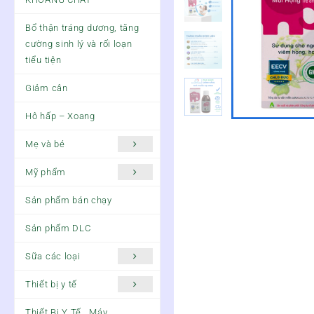
Bổ thận tráng dương, tăng
cường sinh lý và rối loạn
tiểu tiện
Giảm cân
Hô hấp – Xoang
Mẹ và bé
Mỹ phẩm
Sản phẩm bán chạy
Sản phẩm DLC
Sữa các loại
Thiết bị y tế
Thiết Bị Y Tế , Máy