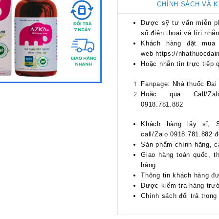
CHÍNH SÁCH VÀ 
Dược sỹ tư vấn miễn phí
số điện thoại và lời nhắn
Khách hàng đặt mua 
web https://nhathuocdai
Hoặc nhắn tin trực tiếp 
Fanpage: Nhà thuốc Đại
Hoặc qua Call/Za
0918.781.882
Khách hàng lấy sỉ, S
call/Zalo 0918.781.882 
Sản phẩm chính hãng, c
Giao hàng toàn quốc, t
hàng.
Thông tin khách hàng đ
Được kiểm tra hàng trướ
Chính sách đổi trả trong