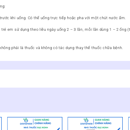
ng:
trước khi uống. Có thể uống trực tiếp hoặc pha với một chút nước ấm.
 trẻ em sử dụng theo liều ngày uống 2 – 3 lần, mỗi lần dùng 1 – 2 ống 
ông phải là thuốc và không có tác dụng thay thế thuốc chữa bệnh.