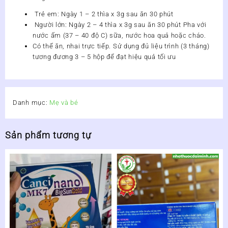
Trẻ em: Ngày 1 – 2 thìa x 3g sau ăn 30 phút
Người lớn: Ngày 2 – 4 thìa x 3g sau ăn 30 phút Pha với
nước ấm (37 – 40 độ C) sữa, nước hoa quả hoặc cháo.
Có thể ăn, nhai trực tiếp. Sử dụng đủ liệu trình (3 tháng)
tương đương 3 – 5 hộp để đạt hiệu quả tối ưu
Danh mục:
Mẹ và bé
Sản phẩm tương tự