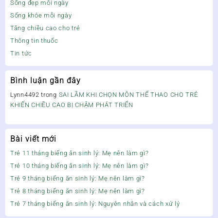
Sống đẹp mỗi ngày
Sống khỏe mỗi ngày
Tăng chiều cao cho trẻ
Thông tin thuốc
Tin tức
Bình luận gần đây
Lynn4492
trong
SAI LẦM KHI CHỌN MÔN THỂ THAO CHO TRẺ
KHIẾN CHIỀU CAO BỊ CHẬM PHÁT TRIỂN
Bài viết mới
Trẻ 11 tháng biếng ăn sinh lý: Mẹ nên làm gì?
Trẻ 10 tháng biếng ăn sinh lý: Mẹ nên làm gì?
Trẻ 9 tháng biếng ăn sinh lý: Mẹ nên làm gì?
Trẻ 8 tháng biếng ăn sinh lý: Mẹ nên làm gì?
Trẻ 7 tháng biếng ăn sinh lý: Nguyên nhân và cách xử lý