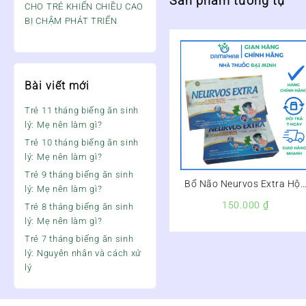
Sản phẩm tương tự
CHO TRẺ KHIẾN CHIỀU CAO
BỊ CHẬM PHÁT TRIỂN
Bài viết mới
Trẻ 11 tháng biếng ăn sinh
lý: Mẹ nên làm gì?
Trẻ 10 tháng biếng ăn sinh
lý: Mẹ nên làm gì?
Trẻ 9 tháng biếng ăn sinh
Bổ Não Neurvos Extra Hộ
lý: Mẹ nên làm gì?
20 Viên –
150.000
₫
Trẻ 8 tháng biếng ăn sinh
lý: Mẹ nên làm gì?
Trẻ 7 tháng biếng ăn sinh
lý: Nguyên nhân và cách xử
lý