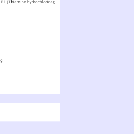
 B1 (Thiamine hydrochloride);
ng.