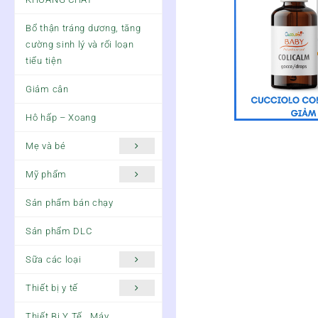
Bổ thận tráng dương, tăng
cường sinh lý và rối loạn
tiểu tiện
Giảm cân
Hô hấp – Xoang
Mẹ và bé
Mỹ phẩm
Sản phẩm bán chạy
Sản phẩm DLC
Sữa các loại
Thiết bị y tế
Thiết Bị Y Tế , Máy