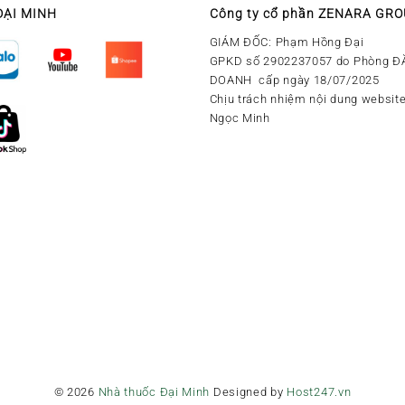
ĐẠI MINH
Công ty cổ phần ZENARA GR
GIÁM ĐỐC: Phạm Hồng Đại
GPKD số 2902237057 do Phòng Đ
DOANH cấp ngày 18/07/2025
Chịu trách nhiệm nội dung website
Ngọc Minh
© 2026
Nhà thuốc Đại Minh
Designed by
Host247.vn