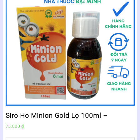
Siro Ho Minion Gold Lọ 100ml –
75.000
₫