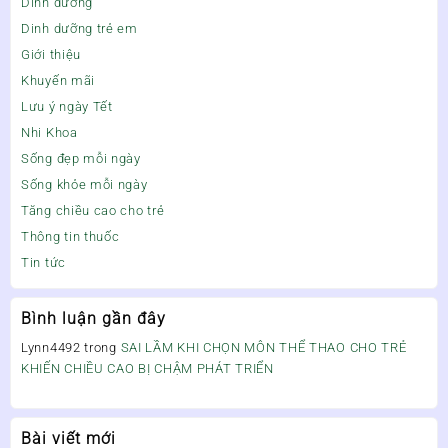
Dinh dưỡng
Dinh dưỡng trẻ em
Giới thiệu
Khuyến mãi
Lưu ý ngày Tết
Nhi Khoa
Sống đẹp mỗi ngày
Sống khỏe mỗi ngày
Tăng chiều cao cho trẻ
Thông tin thuốc
Tin tức
Bình luận gần đây
Lynn4492
trong
SAI LẦM KHI CHỌN MÔN THỂ THAO CHO TRẺ
KHIẾN CHIỀU CAO BỊ CHẬM PHÁT TRIỂN
Bài viết mới