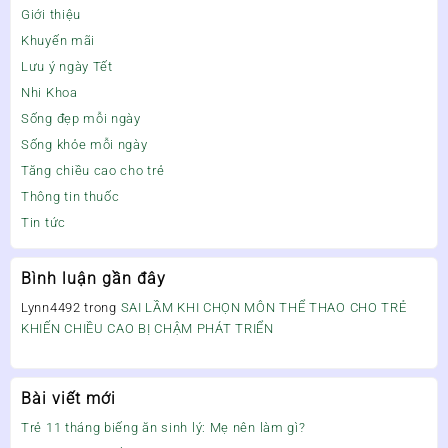
Giới thiệu
Khuyến mãi
Lưu ý ngày Tết
Nhi Khoa
Sống đẹp mỗi ngày
Sống khỏe mỗi ngày
Tăng chiều cao cho trẻ
Thông tin thuốc
Tin tức
Bình luận gần đây
Lynn4492
trong
SAI LẦM KHI CHỌN MÔN THỂ THAO CHO TRẺ
KHIẾN CHIỀU CAO BỊ CHẬM PHÁT TRIỂN
Bài viết mới
Trẻ 11 tháng biếng ăn sinh lý: Mẹ nên làm gì?