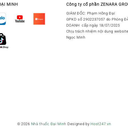
ĐẠI MINH
Công ty cổ phần ZENARA GR
GIÁM ĐỐC: Phạm Hồng Đại
GPKD số 2902237057 do Phòng Đ
DOANH cấp ngày 18/07/2025
Chịu trách nhiệm nội dung website
Ngọc Minh
© 2026
Nhà thuốc Đại Minh
Designed by
Host247.vn