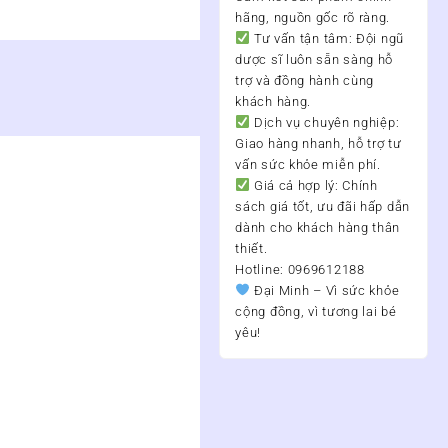
hãng, nguồn gốc rõ ràng.
Tư vấn tận tâm:
Đội ngũ
dược sĩ luôn sẵn sàng hỗ
trợ và đồng hành cùng
khách hàng.
Dịch vụ chuyên nghiệp:
Giao hàng nhanh, hỗ trợ tư
vấn sức khỏe miễn phí.
Giá cả hợp lý:
Chính
sách giá tốt, ưu đãi hấp dẫn
dành cho khách hàng thân
thiết.
Hotline: 0969612188
Đại Minh – Vì sức khỏe
cộng đồng, vì tương lai bé
yêu!