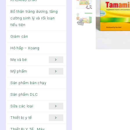
Bổ thận tráng dương, tăng
cường sinh lý và rối loạn
tiểu tiện
Giảm cân
Hô hấp – Xoang
Mẹ và bé
Mỹ phẩm
Sản phẩm bán chạy
Sản phẩm DLC
Sữa các loại
Thiết bị y tế
Thiết Bị Y Tế , Máy