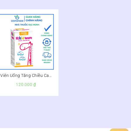
Viên Uống Tăng Chiều Cao
Hikid Teen Hộp 30 Viên –
120.000
₫