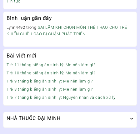
Tin tức
Bình luận gần đây
Lynn4492
trong
SAI LẦM KHI CHỌN MÔN THỂ THAO CHO TRẺ
KHIẾN CHIỀU CAO BỊ CHẬM PHÁT TRIỂN
Bài viết mới
Trẻ 11 tháng biếng ăn sinh lý: Mẹ nên làm gì?
Trẻ 10 tháng biếng ăn sinh lý: Mẹ nên làm gì?
Trẻ 9 tháng biếng ăn sinh lý: Mẹ nên làm gì?
Trẻ 8 tháng biếng ăn sinh lý: Mẹ nên làm gì?
Trẻ 7 tháng biếng ăn sinh lý: Nguyên nhân và cách xử lý
NHÀ THUỐC ĐẠI MINH