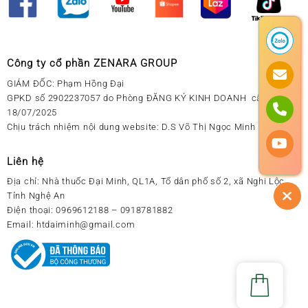
Công ty cổ phần ZENARA GROUP
GIÁM ĐỐC: Phạm Hồng Đại
GPKD số 2902237057 do Phòng ĐĂNG KÝ KINH DOANH cấp ngày
18/07/2025
Chịu trách nhiệm nội dung website: D.S Võ Thị Ngọc Minh
Liên hệ
Địa chỉ:
Nhà thuốc Đại Minh, QL1A, Tổ dân phố số 2, xã Nghi Lộc,
Tỉnh Nghệ An
Điện thoại:
0969612188 – 0918781882
Email:
htdaiminh@gmail.com