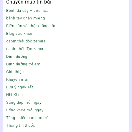
Chuyên mục tin bài
Bệnh dạ dày – tiêu hóa
bệnh tay chân miệng
Biếng ăn và chậm tăng cân
Blog sức khỏe
cabin thải độc zenara
cabin thải độc zenara
Dinh dưỡng
Dinh dưỡng trẻ em
Giới thiệu
Khuyến mãi
Lưu ý ngày Tết
Nhi Khoa
Sống đẹp mỗi ngày
Sống khỏe mỗi ngày
Tăng chiều cao cho trẻ
Thông tin thuốc