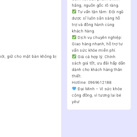
hãng, nguồn gốc rõ ràng.
Tư vấn tận tâm:
Đội ngũ
dược sĩ luôn sẵn sàng hỗ
trợ và đồng hành cùng
khách hàng.
Dịch vụ chuyên nghiệp:
Giao hàng nhanh, hỗ trợ tư
vấn sức khỏe miễn phí.
ời, giữ cho mặt bàn không bị
Giá cả hợp lý:
Chính
sách giá tốt, ưu đãi hấp dẫn
dành cho khách hàng thân
thiết.
Hotline: 0969612188
Đại Minh – Vì sức khỏe
cộng đồng, vì tương lai bé
yêu!