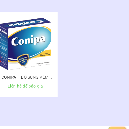
CONIPA – BỔ SUNG KẼM,
TĂNG SỨC ĐỀ KHÁNG
Liên hệ để báo giá