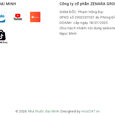
ĐẠI MINH
Công ty cổ phần ZENARA GR
GIÁM ĐỐC: Phạm Hồng Đại
GPKD số 2902237057 do Phòng Đ
DOANH cấp ngày 18/07/2025
Chịu trách nhiệm nội dung website
Ngọc Minh
© 2026
Nhà thuốc Đại Minh
Designed by
Host247.vn