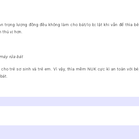
trọng lượng đồng đều không làm cho bát/lọ bị lật khi vẫn để thìa bê
 thú vị hơn.
 máy rửa bát
t cho trẻ sơ sinh và trẻ em. Vì vậy, thìa mềm NUK cực kì an toàn với 
bát.