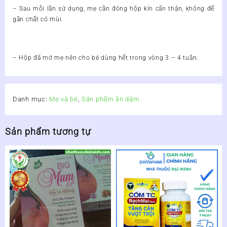
– Sau mỗi lần sử dụng, mẹ cần đóng hộp kín cẩn thận, không để
gần chất có mùi.
– Hộp đã mở mẹ nên cho bé dùng hết trong vòng 3 – 4 tuần.
Danh mục:
Mẹ và bé
,
Sản phẩm ăn dặm
Sản phẩm tương tự