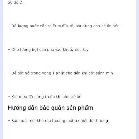
50 độ C.
– Đổ lượng nước cần thiết ra đĩa, tô, bát dùng cho bé ăn bột.
– Cho lượng bột cần pha vào khuấy đều tay.
– Để bột nở trong vòng 1 phút cho đến khi bột sánh mịn.
– Kiểm tra độ nóng trước khi cho trẻ ăn.
Hướng dẫn bảo quản sản phẩm
– Bảo quản nơi khô ráo thoáng mát ở nhiệt độ thường.