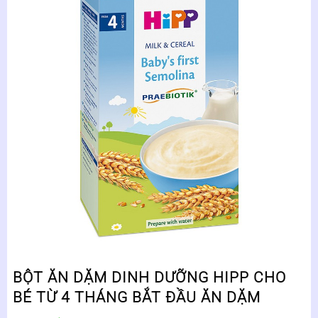
BỘT ĂN DẶM DINH DƯỠNG HIPP CHO
BÉ TỪ 4 THÁNG BẮT ĐẦU ĂN DẶM