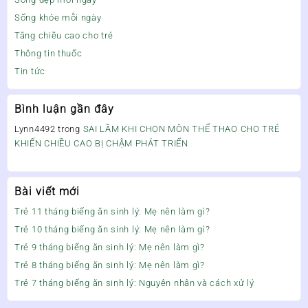
Sống khỏe mỗi ngày
Tăng chiều cao cho trẻ
Thông tin thuốc
Tin tức
Bình luận gần đây
Lynn4492
trong
SAI LẦM KHI CHỌN MÔN THỂ THAO CHO TRẺ
KHIẾN CHIỀU CAO BỊ CHẬM PHÁT TRIỂN
Bài viết mới
Trẻ 11 tháng biếng ăn sinh lý: Mẹ nên làm gì?
Trẻ 10 tháng biếng ăn sinh lý: Mẹ nên làm gì?
Trẻ 9 tháng biếng ăn sinh lý: Mẹ nên làm gì?
Trẻ 8 tháng biếng ăn sinh lý: Mẹ nên làm gì?
Trẻ 7 tháng biếng ăn sinh lý: Nguyên nhân và cách xử lý