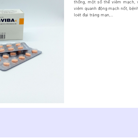
thống, một số thể viêm mạch, 
viêm quanh động mạch nốt, bệnh
loét đại tràng mạn,…