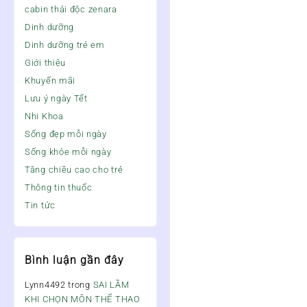
cabin thải độc zenara
Dinh dưỡng
Dinh dưỡng trẻ em
Giới thiệu
Khuyến mãi
Lưu ý ngày Tết
Nhi Khoa
Sống đẹp mỗi ngày
Sống khỏe mỗi ngày
Tăng chiều cao cho trẻ
Thông tin thuốc
Tin tức
Bình luận gần đây
Lynn4492
trong
SAI LẦM
KHI CHỌN MÔN THỂ THAO