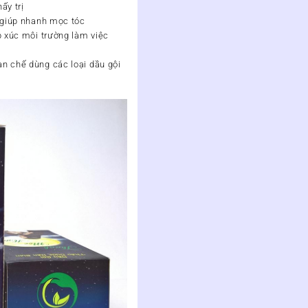
ấy trị
ẽ giúp nhanh mọc tóc
p xúc môi trường làm việc
n chế dùng các loại dầu gội