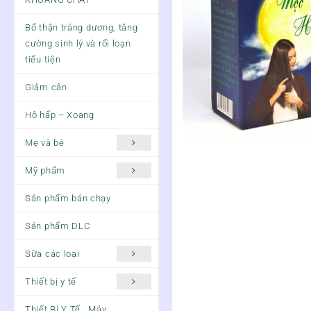
Bổ thận tráng dương, tăng
cường sinh lý và rối loạn
tiểu tiện
Giảm cân
Hô hấp – Xoang
Mẹ và bé
Mỹ phẩm
Sản phẩm bán chạy
Sản phẩm DLC
Sữa các loại
Thiết bị y tế
Thiết Bị Y Tế , Máy