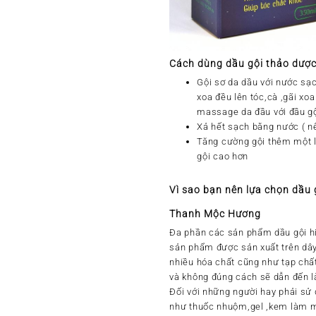
Cách dùng dầu gội thảo dượ
Gội sơ da dầu với nước sạc
xoa đều lên tóc,cà ,gãi xo
massage da đầu với đầu gộ
Xả hết sạch bằng nước ( n
Tăng cường gội thêm một l
gội cao hơn
Vì sao bạn nên lựa chọn dầu 
Thanh Mộc Hương
Đa phần các sản phẩm dầu gội h
sản phẩm được sản xuất trên dây
nhiều hóa chất cũng như tạp chất
và không đúng cách sẽ dẫn đến làn
Đối với những người hay phải sử 
như thuốc nhuộm,gel ,kem làm m