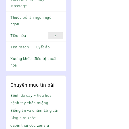
Massage
Thuốc bổ, ăn ngon ngủ
ngon
Tiêu hóa
Tim mạch – Huyết áp
Xương khớp, điều trị thoái
hóa
Chuyên mục tin bài
Bệnh dạ dày – tiêu hóa
bệnh tay chân miệng
Biếng ăn và chậm tăng cân
Blog sức khỏe
cabin thải độc zenara