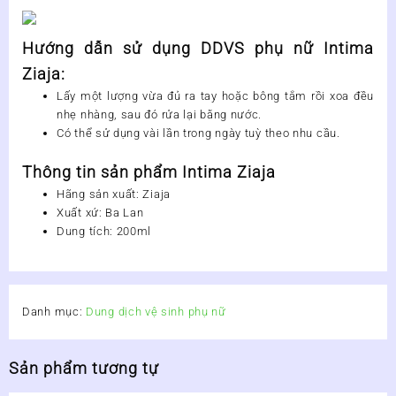
Hướng dẫn sử dụng DDVS phụ nữ Intima
Ziaja:
Lấy một lượng vừa đủ ra tay hoặc bông tắm rồi xoa đều
nhẹ nhàng, sau đó rửa lại bằng nước.
Có thể sử dụng vài lần trong ngày tuỳ theo nhu cầu.
Thông tin sản phẩm Intima Ziaja
Hãng sản xuất: Ziaja
Xuất xứ: Ba Lan
Dung tích: 200ml
Danh mục:
Dung dịch vệ sinh phụ nữ
Sản phẩm tương tự