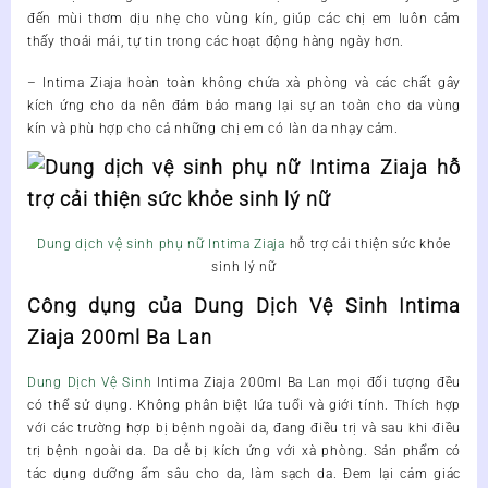
đến mùi thơm dịu nhẹ cho vùng kín, giúp các chị em luôn cảm
thấy thoải mái, tự tin trong các hoạt động hàng ngày hơn.
–
Intima Ziaja
hoàn toàn không chứa xà phòng và các chất gây
kích ứng cho da nên đảm bảo mang lại sự an toàn cho da vùng
kín và phù hợp cho cả những chị em có làn da nhạy cảm.
Dung dịch vệ sinh phụ nữ Intima Ziaja
hỗ trợ cải thiện sức khỏe
sinh lý nữ
Công dụng của Dung Dịch Vệ Sinh Intima
Ziaja 200ml Ba Lan
Dung Dịch Vệ Sinh
Intima Ziaja 200ml Ba Lan
mọi đối tượng đều
có thể sử dụng. Không phân biệt lứa tuổi và giới tính. Thích hợp
với các trường hợp bị bệnh ngoài da, đang điều trị và sau khi điều
trị bệnh ngoài da. Da dễ bị kích ứng với xà phòng. Sản phẩm có
tác dụng dưỡng ẩm sâu cho da, làm sạch da. Đem lại cảm giác