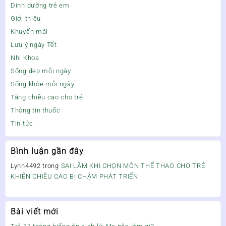
Dinh dưỡng trẻ em
Giới thiệu
Khuyến mãi
Lưu ý ngày Tết
Nhi Khoa
Sống đẹp mỗi ngày
Sống khỏe mỗi ngày
Tăng chiều cao cho trẻ
Thông tin thuốc
Tin tức
Bình luận gần đây
Lynn4492
trong
SAI LẦM KHI CHỌN MÔN THỂ THAO CHO TRẺ
KHIẾN CHIỀU CAO BỊ CHẬM PHÁT TRIỂN
Bài viết mới