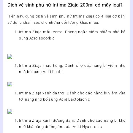
Dịch vệ sinh phụ nữ Intima Ziaja 200ml có mấy loại?
Hiện nay,
dung dịch vệ sinh phụ nữ Intima Ziaja
có 4 loại cơ bản,
sử dụng chăm sóc cho những đối tượng khác nhau:
Intima Ziaja màu cam:
Phòng ngừa viêm nhiễm nhờ bổ
sung Acid ascorbic
Intima Ziaja màu hồng:
Dành cho các nàng bị viêm nhẹ
nhờ bổ sung Acid Lactic
Intima Ziaja xanh da trời:
Dành cho các nàng bị viêm vừa
tới nặng nhờ bổ sung Acid Lactobionic
Intima Ziaja xanh dương đậm:
Dành cho các nàng bị khô
nhờ khả năng dưỡng ẩm của Acid Hyaluronic