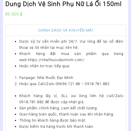
Dung Dịch Vệ Sinh Phụ Nữ Lá Ổi 150ml
85.000
₫
CHÍNH SÁCH VÀ KHUYẾN MÃI
Dược sỹ tư vấn miễn phí 24/7. Vui lòng để lại số điện
thoại và lời nhắn tại mục liên hệ.
Khách hàng đặt mua sản phẩm qua trang
web https://nhathuocdaiminh.com/
Hoặc nhắn tin trực tiếp qua:
Fanpage: Nhà thuốc Đại Minh
Hoặc qua Call/Zalo 09696.121.88 – 0918.781.882
Khách hàng lấy sỉ, SLL vui lòng liên hệ call/Zalo
0918.781.882 để được cập nhật giá.
Sản phẩm chính hãng, cam kết chất lượng.
Giao hàng toàn quốc, thanh toán sau khi nhận hàng.
Thông tin khách hàng được bảo mật.
Được kiểm tra hàng trước khi thanh toán.