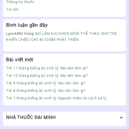
Thông tin thuốc
Tin tức
Bình luận gần đây
Lynn4492
trong
SAI LẦM KHI CHỌN MÔN THỂ THAO CHO TRẺ
KHIẾN CHIỀU CAO BỊ CHẬM PHÁT TRIỂN
Bài viết mới
Trẻ 11 tháng biếng ăn sinh lý: Mẹ nên làm gì?
Trẻ 10 tháng biếng ăn sinh lý: Mẹ nên làm gì?
Trẻ 9 tháng biếng ăn sinh lý: Mẹ nên làm gì?
Trẻ 8 tháng biếng ăn sinh lý: Mẹ nên làm gì?
Trẻ 7 tháng biếng ăn sinh lý: Nguyên nhân và cách xử lý
NHÀ THUỐC ĐẠI MINH