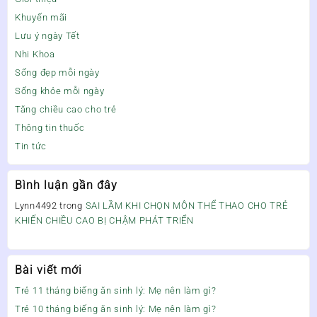
Khuyến mãi
Lưu ý ngày Tết
Nhi Khoa
Sống đẹp mỗi ngày
Sống khỏe mỗi ngày
Tăng chiều cao cho trẻ
Thông tin thuốc
Tin tức
Bình luận gần đây
Lynn4492
trong
SAI LẦM KHI CHỌN MÔN THỂ THAO CHO TRẺ
KHIẾN CHIỀU CAO BỊ CHẬM PHÁT TRIỂN
Bài viết mới
Trẻ 11 tháng biếng ăn sinh lý: Mẹ nên làm gì?
Trẻ 10 tháng biếng ăn sinh lý: Mẹ nên làm gì?