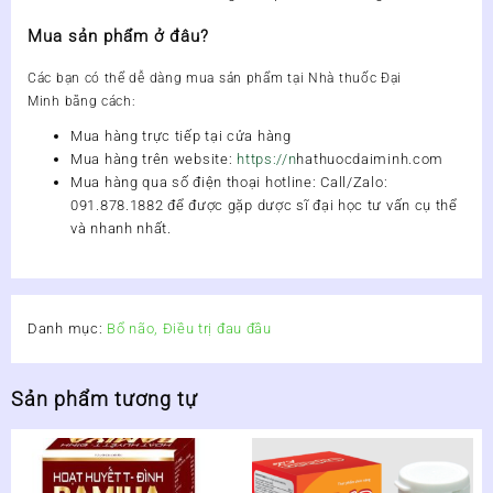
Mua sản phẩm ở đâu?
Các bạn có thể dễ dàng mua
sản phẩm
tại
Nhà thuốc Đại
Minh
bằng cách:
Mua hàng trực tiếp tại cửa hàng
Mua hàng trên website:
https://n
hathuocdaiminh.com
Mua hàng qua số điện thoại hotline
:
Call/Zalo:
091.878.1882
để được gặp dược sĩ đại học tư vấn cụ thể
và nhanh nhất.
Danh mục:
Bổ não, Điều trị đau đầu
Sản phẩm tương tự