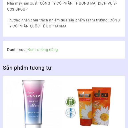
Nhà máy sản xuất: CÔNG TY CỔ PHẦN THƯƠNG MẠI DỊCH VỤ B-
COS GROUP
Thương nhân chịu trách nhiệm đưa sản phẩm ra thị trường: CÔNG
TY CỔ PHẦN QUỐC TẾ DOPHARMA
Danh mục:
Kem chống nắng
Sản phẩm tương tự