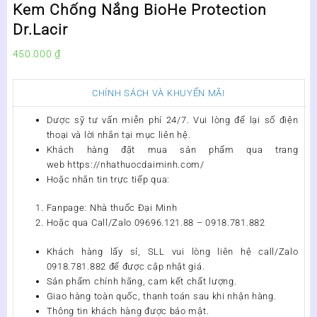
Kem Chống Nắng BioHe Protection
Dr.Lacir
450.000
₫
CHÍNH SÁCH VÀ KHUYẾN MÃI
Dược sỹ tư vấn miễn phí 24/7. Vui lòng để lại số điện
thoại và lời nhắn tại mục liên hệ.
Khách hàng đặt mua sản phẩm qua trang
web https://nhathuocdaiminh.com/
Hoặc nhắn tin trực tiếp qua:
Fanpage: Nhà thuốc Đại Minh
Hoặc qua Call/Zalo 09696.121.88 – 0918.781.882
Khách hàng lấy sỉ, SLL vui lòng liên hệ call/Zalo
0918.781.882 để được cập nhật giá.
Sản phẩm chính hãng, cam kết chất lượng.
Giao hàng toàn quốc, thanh toán sau khi nhận hàng.
Thông tin khách hàng được bảo mật.