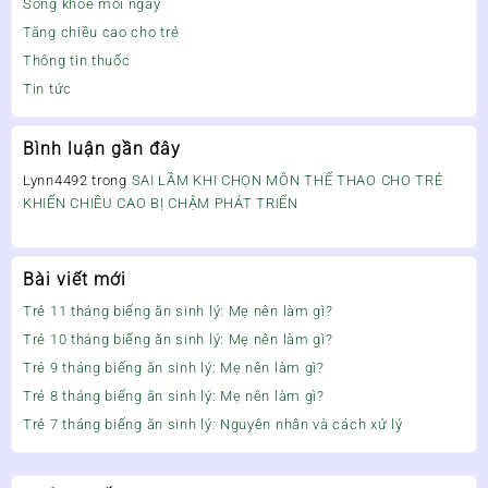
Sống khỏe mỗi ngày
Tăng chiều cao cho trẻ
Thông tin thuốc
Tin tức
Bình luận gần đây
Lynn4492
trong
SAI LẦM KHI CHỌN MÔN THỂ THAO CHO TRẺ
KHIẾN CHIỀU CAO BỊ CHẬM PHÁT TRIỂN
Bài viết mới
Trẻ 11 tháng biếng ăn sinh lý: Mẹ nên làm gì?
Trẻ 10 tháng biếng ăn sinh lý: Mẹ nên làm gì?
Trẻ 9 tháng biếng ăn sinh lý: Mẹ nên làm gì?
Trẻ 8 tháng biếng ăn sinh lý: Mẹ nên làm gì?
Trẻ 7 tháng biếng ăn sinh lý: Nguyên nhân và cách xử lý