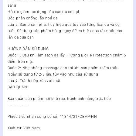
sáng
Hỗ trợ giảm tác dụng của các tia có hại,
Góp phần chống lão hoá da.
Lưu ý: Sản phẩm phát huy hiệu quả tùy vào từng loại da và độ
tuổi. Sử dụng sản phẩm hàng ngày để có hiệu quả tốt nhất cho
làn da của bạn
HƯỚNG DẪN SỬ DỤNG
Bước 1: Sau khi làm sạch da lấy 1 lượng BioHe Protection chấm 5
điểm trên mặt
Bước 2: Nhẹ nhàng massage cho tới khi sản phẩm thẩm thấu
Ngày sử dụng từ 2-3 lần, tùy vào nhu cầu sử dụng
Lưu ý: Tránh tiếp xúc với mắt
BẢO QUẢN:
Bảo quản sản phẩm nơi khô ráo, tránh ánh nắng trực tiếp
———————
Phiếu tiếp nhận công bố số: 11314/21/CBMP-HN
Xuất xứ: Việt Nam