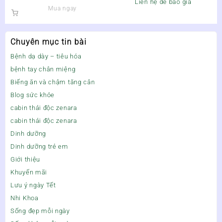
Liên hệ để báo giá
Mua ngay
Chuyên mục tin bài
Bệnh dạ dày – tiêu hóa
bệnh tay chân miệng
Biếng ăn và chậm tăng cân
Blog sức khỏe
cabin thải độc zenara
cabin thải độc zenara
Dinh dưỡng
Dinh dưỡng trẻ em
Giới thiệu
Khuyến mãi
Lưu ý ngày Tết
Nhi Khoa
Sống đẹp mỗi ngày