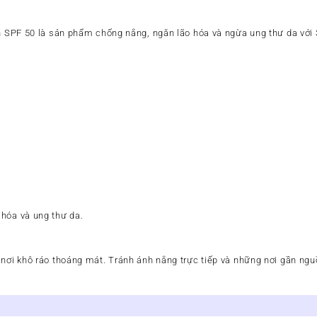
ch SPF 50 là sản phẩm chống nắng, ngăn lão hóa và ngừa ung thư da với
hóa và ung thư da.
 nơi khô ráo thoáng mát. Tránh ánh nắng trực tiếp và những nơi gần ng