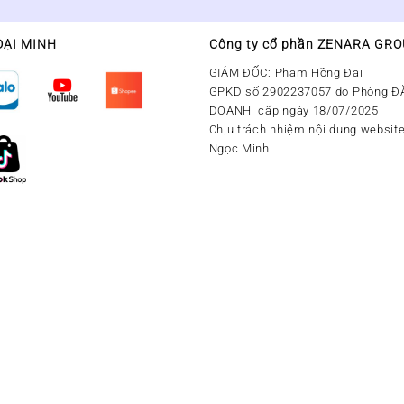
ĐẠI MINH
Công ty cổ phần ZENARA GR
GIÁM ĐỐC: Phạm Hồng Đại
GPKD số 2902237057 do Phòng Đ
DOANH cấp ngày 18/07/2025
Chịu trách nhiệm nội dung website
Ngọc Minh