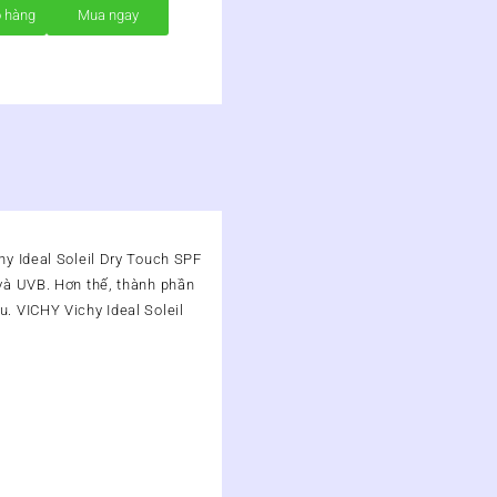
ỏ hàng
Mua ngay
hy Ideal Soleil Dry Touch SPF
 và UVB. Hơn thế, thành phần
. VICHY Vichy Ideal Soleil