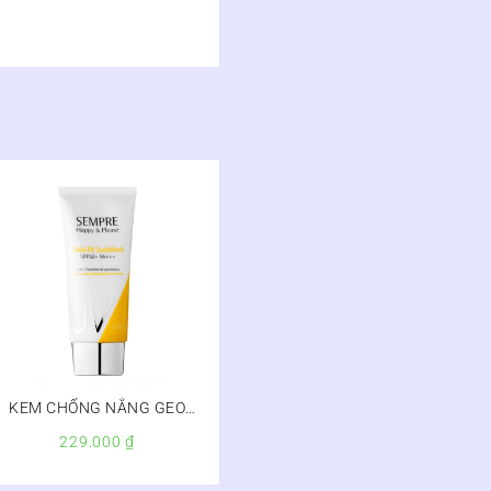
KEM CHỐNG NẮNG GEO
SEMPRE HAPPY & PLEASE
229.000
₫