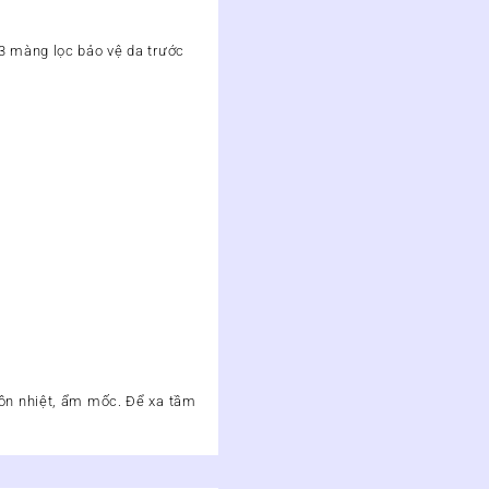
 3 màng lọc bảo vệ da trước
uồn nhiệt, ẩm mốc. Để xa tầm