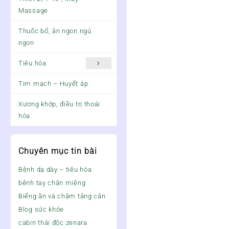
Massage
Thuốc bổ, ăn ngon ngủ
ngon
Tiêu hóa
Tim mạch – Huyết áp
Xương khớp, điều trị thoái
hóa
Chuyên mục tin bài
Bệnh dạ dày – tiêu hóa
bệnh tay chân miệng
Biếng ăn và chậm tăng cân
Blog sức khỏe
cabin thải độc zenara