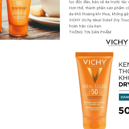
lọc độc đáo, bảo vệ da trước tác
Hơn thế, thành phần sản phẩm cò
da khô thoáng khi thoa, không gâ
VICHY Vichy Ideal Soleil Dry Tou
hoàn hảo của bạn.
THÔNG TIN SẢN PHẨM