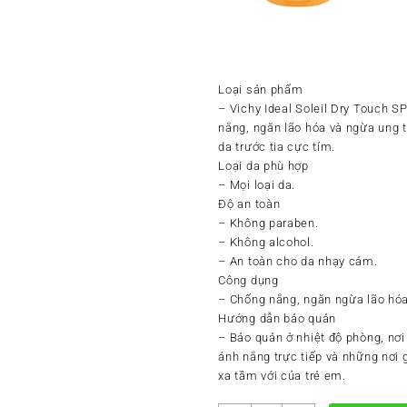
Loại sản phẩm
– Vichy Ideal Soleil Dry Touch 
nắng, ngăn lão hóa và ngừa ung 
da trước tia cực tím.
Loại da phù hợp
– Mọi loại da.
Độ an toàn
– Không paraben.
– Không alcohol.
– An toàn cho da nhạy cảm.
Công dụng
– Chống nắng, ngăn ngừa lão hóa
Hướng dẫn bảo quản
– Bảo quản ở nhiệt độ phòng, nơi
ánh nắng trực tiếp và những nơi
xa tầm với của trẻ em.