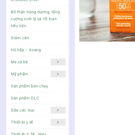
Bổ thận tráng dương, tăng
cường sinh lý và rối loạn
tiểu tiện
Giảm cân
Hô hấp – Xoang
Mẹ và bé
Mỹ phẩm
Sản phẩm bán chạy
Sản phẩm DLC
Sữa các loại
Thiết bị y tế
Thiết Bị Y Tế , Máy