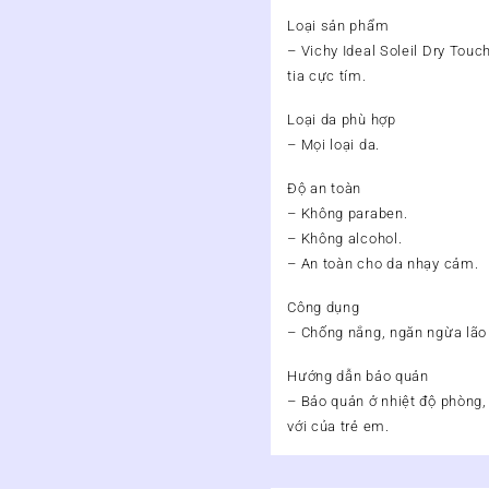
Loại sản phẩm
– Vichy Ideal Soleil Dry Tou
tia cực tím.
Loại da phù hợp
– Mọi loại da.
Độ an toàn
– Không paraben.
– Không alcohol.
– An toàn cho da nhạy cảm.
Công dụng
– Chống nắng, ngăn ngừa lão 
Hướng dẫn bảo quản
– Bảo quản ở nhiệt độ phòng,
với của trẻ em.