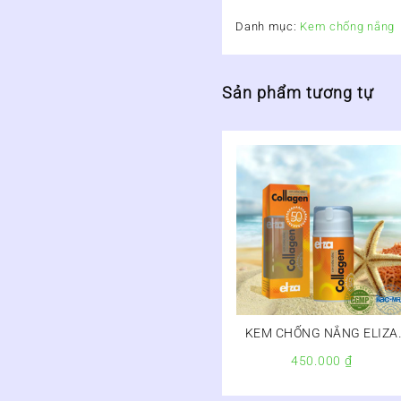
Danh mục:
Kem chống nắng
Sản phẩm tương tự
KEM CHỐNG NẮNG ELIZA
COLLAGEN
450.000
₫