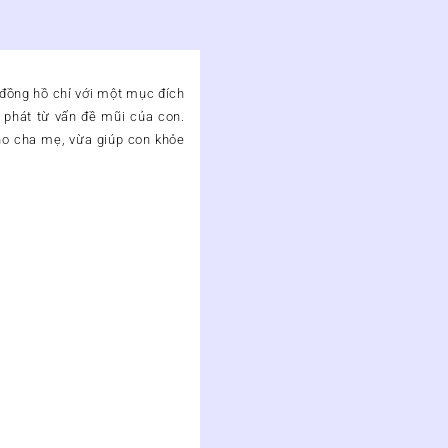
 đồng hồ chỉ với một mục đích
t phát từ vấn đề mũi của con.
cho cha mẹ, vừa giúp con khỏe