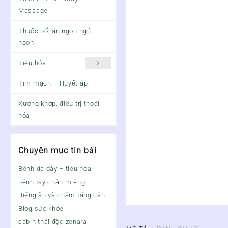
Massage
Thuốc bổ, ăn ngon ngủ
ngon
Tiêu hóa
Tim mạch – Huyết áp
Xương khớp, điều trị thoái
hóa
Chuyên mục tin bài
Bệnh dạ dày – tiêu hóa
bệnh tay chân miệng
Biếng ăn và chậm tăng cân
Blog sức khỏe
cabin thải độc zenara