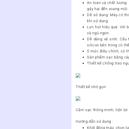
An toàn và chất lượng
gây hại đến xoang mũi 
Dễ sử dụng: Máy có thi
khi sử dụng
Lực hút hiệu quả: Với 
và ngủ ngon.
Dễ dàng vệ sinh: Cấu
silicon bên trong có th
5 mức điều chỉnh, có t
Sản phẩm sạc bằng cáp
Thiết kế chống trào ng
Thiết kế nhỏ gọn
Cắm sạc thông minh, tiện lợ
Hướng dẫn sử dụng :
Khởi động máy, chọn lự