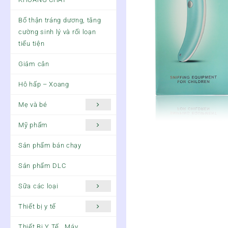
Bổ thận tráng dương, tăng
cường sinh lý và rối loạn
tiểu tiện
Giảm cân
Hô hấp – Xoang
Mẹ và bé
Mỹ phẩm
Sản phẩm bán chạy
Sản phẩm DLC
Sữa các loại
Thiết bị y tế
Thiết Bị Y Tế , Máy