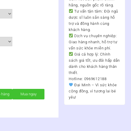
hãng, nguồn gốc rõ ràng.
Tư vấn tận tâm:
Đội ngũ
dược sĩ luôn sẵn sàng hỗ
trợ và đồng hành cùng
khách hàng.
Dịch vụ chuyên nghiệp:
Giao hàng nhanh, hỗ trợ tư
vấn sức khỏe miễn phí.
Giá cả hợp lý:
Chính
sách giá tốt, ưu đãi hấp dẫn
dành cho khách hàng thân
thiết.
Hotline: 0969612188
Đại Minh – Vì sức khỏe
cộng đồng, vì tương lai bé
ỏ hàng
Mua ngay
yêu!