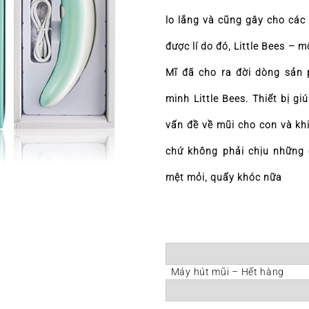
lo lắng và cũng gây cho các 
được lí do đó, Little Bees – m
Mĩ đã cho ra đời dòng sản
minh Little Bees. Thiết bị g
vấn đề về mũi cho con và kh
chứ không phải chịu những 
mệt mỏi, quấy khóc nữa
Máy hút mũi – Hết hàng