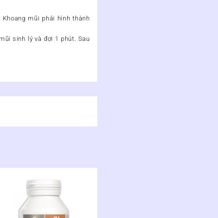
ra. Khoang mũi phải hình thành
ũi sinh lý và đợi 1 phút. Sau