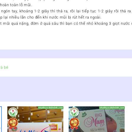
 hoàn toàn lỗ mũi.
 ngón tay, khoảng 1-2 giây thì thả ra, rồi lại tiếp tục 1-2 giây rồi thả 
ặp lại nhiều lần cho đến khi nước mũi bị rút hết ra ngoài.
t mũi quá nặng, đờm ở quá sâu thì bạn có thể nhỏ khoảng 3 giọt nước m
và bé