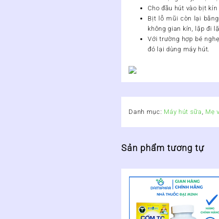
Cho đầu hút vào bịt kín
Bịt lỗ mũi còn lại bằng
không gian kín, lặp đi l
Với trường hợp bé nghẹ
đó lại dùng máy hút.
Danh mục:
Máy hút sữa
,
Mẹ 
Sản phẩm tương tự