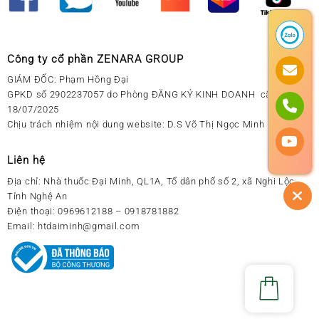
Công ty cổ phần ZENARA GROUP
GIÁM ĐỐC: Phạm Hồng Đại
GPKD số 2902237057 do Phòng ĐĂNG KÝ KINH DOANH cấp ngày
18/07/2025
Chịu trách nhiệm nội dung website: D.S Võ Thị Ngọc Minh
Liên hệ
Địa chỉ:
Nhà thuốc Đại Minh, QL1A, Tổ dân phố số 2, xã Nghi Lộc,
Tỉnh Nghệ An
Điện thoại:
0969612188 – 0918781882
Email:
htdaiminh@gmail.com