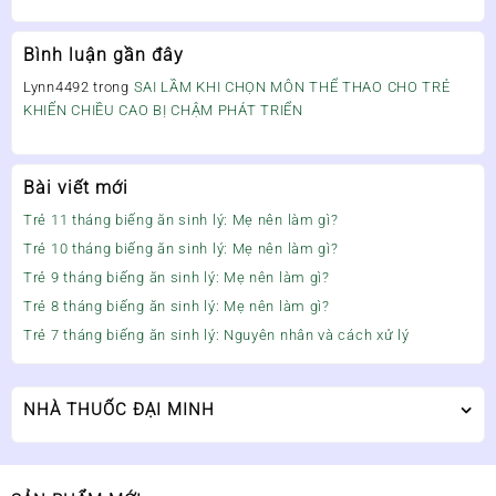
Bình luận gần đây
Lynn4492
trong
SAI LẦM KHI CHỌN MÔN THỂ THAO CHO TRẺ
KHIẾN CHIỀU CAO BỊ CHẬM PHÁT TRIỂN
Bài viết mới
Trẻ 11 tháng biếng ăn sinh lý: Mẹ nên làm gì?
Trẻ 10 tháng biếng ăn sinh lý: Mẹ nên làm gì?
Trẻ 9 tháng biếng ăn sinh lý: Mẹ nên làm gì?
Trẻ 8 tháng biếng ăn sinh lý: Mẹ nên làm gì?
Trẻ 7 tháng biếng ăn sinh lý: Nguyên nhân và cách xử lý
NHÀ THUỐC ĐẠI MINH