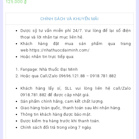
125.000
₫
CHÍNH SÁCH VÀ KHUYẾN MÃI
Dược sỹ tư vấn miễn phí 24/7. Vui lòng để lại số điện
thoại và lời nhắn tại mục liên hệ.
Khách hàng đặt mua sản phẩm qua trang
web https://nhathuocdaiminh.com/
Hoặc nhắn tin trực tiếp qua:
Fanpage: Nhà thuốc Đại Minh
Hoặc qua Call/Zalo 09696.121.88 – 0918.781.882
Khách hàng lấy sỉ, SLL vui lòng liên hệ call/Zalo
0918.781.882 để được cập nhật giá.
Sản phẩm chính hãng, cam kết chất lượng.
Giao hàng toàn quốc, thanh toán sau khi nhận hàng.
Thông tin khách hàng được bảo mật.
Được kiểm tra hàng trước khi thanh toán.
Chính sách đổi trả trong vòng 7 ngày.