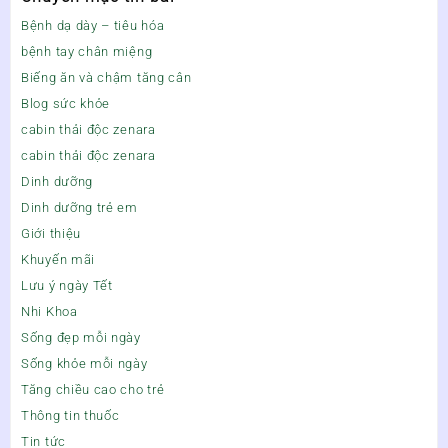
Bệnh dạ dày – tiêu hóa
bệnh tay chân miệng
Biếng ăn và chậm tăng cân
Blog sức khỏe
cabin thải độc zenara
cabin thải độc zenara
Dinh dưỡng
Dinh dưỡng trẻ em
Giới thiệu
Khuyến mãi
Lưu ý ngày Tết
Nhi Khoa
Sống đẹp mỗi ngày
Sống khỏe mỗi ngày
Tăng chiều cao cho trẻ
Thông tin thuốc
Tin tức