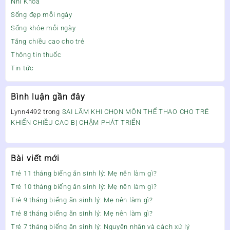
Nhi Khoa
Sống đẹp mỗi ngày
Sống khỏe mỗi ngày
Tăng chiều cao cho trẻ
Thông tin thuốc
Tin tức
Bình luận gần đây
Lynn4492
trong
SAI LẦM KHI CHỌN MÔN THỂ THAO CHO TRẺ
KHIẾN CHIỀU CAO BỊ CHẬM PHÁT TRIỂN
Bài viết mới
Trẻ 11 tháng biếng ăn sinh lý: Mẹ nên làm gì?
Trẻ 10 tháng biếng ăn sinh lý: Mẹ nên làm gì?
Trẻ 9 tháng biếng ăn sinh lý: Mẹ nên làm gì?
Trẻ 8 tháng biếng ăn sinh lý: Mẹ nên làm gì?
Trẻ 7 tháng biếng ăn sinh lý: Nguyên nhân và cách xử lý