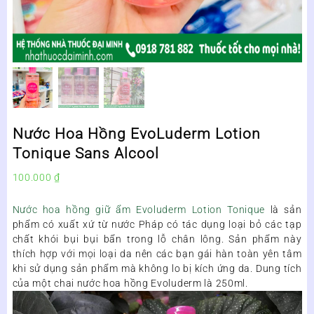
Nước Hoa Hồng EvoLuderm Lotion
Tonique Sans Alcool
100.000
₫
Nước hoa hồng giữ ẩm Evoluderm Lotion Tonique
là sản
phẩm có xuất xứ từ nước Pháp có tác dụng loại bỏ các tạp
chất khói bụi bụi bẩn trong lỗ chân lông. Sản phẩm này
thích hợp với mọi loại da nên các bạn gái hàn toàn yên tâm
khi sử dụng sản phẩm mà không lo bị kích ứng da. Dung tích
của một chai nước hoa hồng Evoluderm là 250ml.