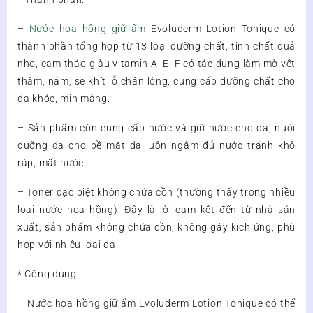
–
Nước hoa hồng giữ ẩm
Evoluderm Lotion Tonique có
thành phần tổng hợp từ 13 loại dưỡng chất, tinh chất quả
nho, cam thảo giàu vitamin A, E, F có tác dụng làm mờ vết
thâm, nám, se khít lỗ chân lông, cung cấp dưỡng chất cho
da khỏe, mịn màng.
– Sản phẩm còn cung cấp nước và giữ nước cho da, nuôi
dưỡng da cho bề mặt da luôn ngậm đủ nước tránh khô
ráp, mất nước.
– Toner đặc biệt không chứa cồn (thường thấy trong nhiều
loại nước hoa hồng). Đây là lời cam kết đến từ nhà sản
xuất, sản phẩm không chứa cồn, không gây kích ứng, phù
hợp với nhiều loại da.
* Công dụng:
– Nước hoa hồng giữ ẩm Evoluderm Lotion Tonique có thể