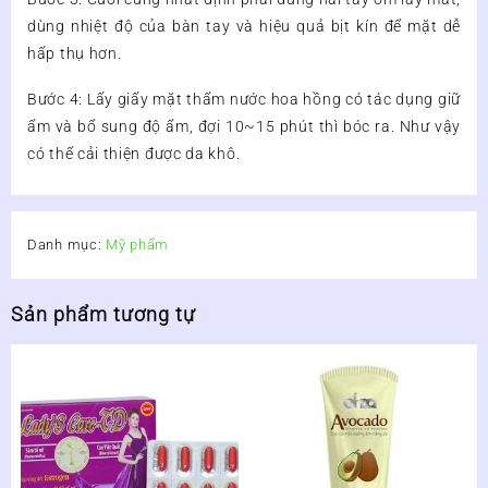
dùng nhiệt độ của bàn tay và hiệu quả bịt kín để mặt dễ
hấp thụ hơn.
Bước 4: Lấy giấy mặt thấm nước hoa hồng có tác dụng giữ
ẩm và bổ sung độ ẩm, đợi 10~15 phút thì bóc ra. Như vậy
có thể cải thiện được da khô.
Danh mục:
Mỹ phẩm
Sản phẩm tương tự