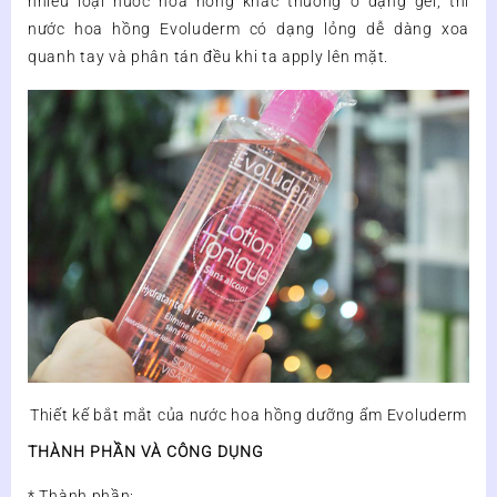
nhiều loại nước hoa hồng khác thường ở dạng gel, thì
nước hoa hồng Evoluderm có dạng lỏng dễ dàng xoa
quanh tay và phân tán đều khi ta apply lên mặt.
Thiết kế bắt mắt của nước hoa hồng dưỡng ẩm Evoluderm
THÀNH PHẦN VÀ CÔNG DỤNG
* Thành phần: