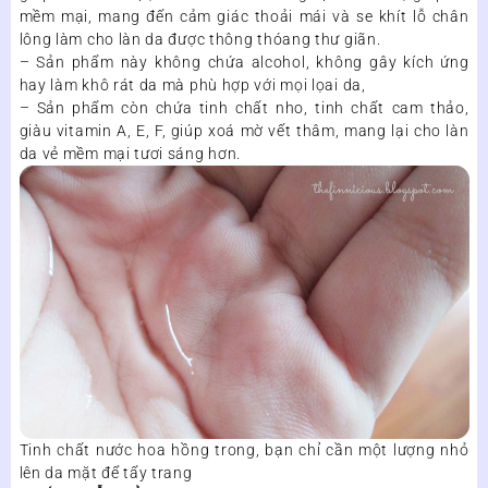
mềm mại, mang đến cảm giác thoải mái và se khít lỗ chân
lông làm cho làn da được thông thóang thư giãn.
– Sản phẩm này không chứa alcohol, không gây kích ứng
hay làm khô rát da mà phù hợp với mọi lọai da,
– Sản phẩm còn chứa tinh chất nho, tinh chất cam thảo,
giàu vitamin A, E, F, giúp xoá mờ vết thâm, mang lại cho làn
da vẻ mềm mại tươi sáng hơn.
Tinh chất nước hoa hồng trong, bạn chỉ cần một lượng nhỏ
lên da mặt để tẩy trang