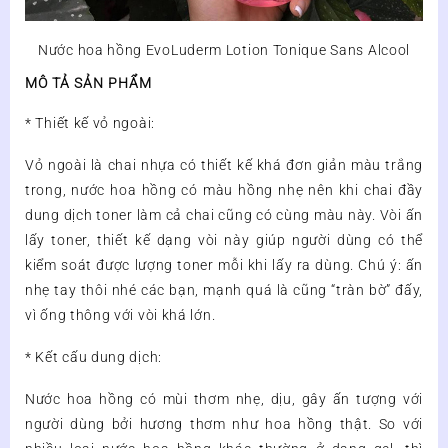
Nước hoa hồng EvoLuderm Lotion Tonique Sans Alcool
MÔ TẢ SẢN PHẨM
* Thiết kế vỏ ngoài:
Vỏ ngoài là chai nhựa có thiết kế khá đơn giản màu trắng
trong, nước hoa hồng có màu hồng nhẹ nên khi chai đầy
dung dịch toner làm cả chai cũng có cùng màu này. Vòi ấn
lấy toner, thiết kế dạng vòi này giúp người dùng có thể
kiểm soát được lượng toner mỗi khi lấy ra dùng. Chú ý: ấn
nhẹ tay thôi nhé các bạn, mạnh quá là cũng “tràn bờ” đấy,
vì ống thông với vòi khá lớn.
* Kết cấu dung dịch:
Nước hoa hồng có mùi thơm nhẹ, dịu, gây ấn tượng với
người dùng bởi hương thơm như hoa hồng thật. So với