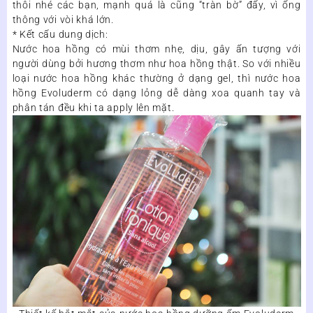
thôi nhé các bạn, mạnh quá là cũng “tràn bờ” đấy, vì ống
thông với vòi khá lớn.
* Kết cấu dung dịch:
Nước hoa hồng có mùi thơm nhẹ, dịu, gây ấn tượng với
người dùng bởi hương thơm như hoa hồng thật. So với nhiều
loại nước hoa hồng khác thường ở dạng gel, thì nước hoa
hồng Evoluderm có dạng lỏng dễ dàng xoa quanh tay và
phân tán đều khi ta apply lên mặt.