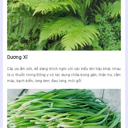
Dương Xỉ
Cây ưa ẩm ướt, dễ dàng thích nghi với các kiểu khí hậu khác nhau
là vị thuốc trong Đông y có tác dụng chữa bong gân, thận hư, cầm
máu, bạch biến, lang ben, đau lưng, mỏi gối