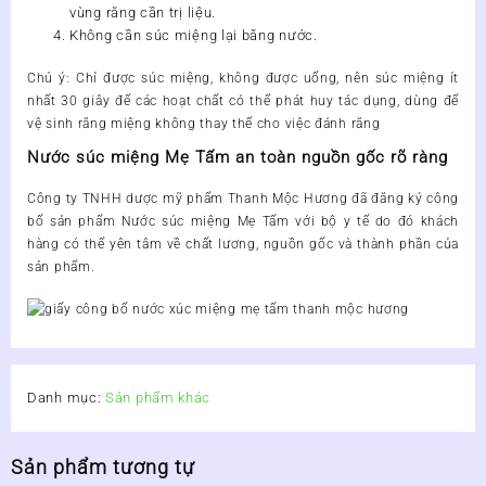
vùng răng cần trị liệu.
Không cần súc miệng lại bằng nước.
Chú ý
:
Chỉ được súc miệng, không được uống, nên súc miệng ít
nhất 30 giây để các hoạt chất có thể phát huy tác dụng, dùng để
vệ sinh răng miệng không thay thế cho việc đánh răng
Nước súc miệng Mẹ Tấm an toàn nguồn gốc rõ ràng
Công ty TNHH dược mỹ phẩm
Thanh Mộc Hương
đã đăng ký công
bố
sản phẩm Nước súc miệng Mẹ Tấm với bộ y tế
do đó khách
hàng có thể yên tâm về chất lương, nguồn gốc và thành phần của
sản phẩm.
Danh mục:
Sản phẩm khác
Sản phẩm tương tự