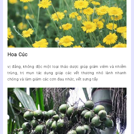
Hoa Cúc
vị đắng, không độc một loại thảo dược giúp giảm viêm và nhiễm
trùng, trị mụn tác dụng giúp các vết thương nhỏ lành nhanh
chóng và làm giảm các cơn đau nhức, vết sưng tấy