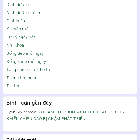
Dinh dưỡng
Dinh dưỡng trẻ em
Giới thiệu
Khuyến mãi
Lưu ý ngày Tết
Nhi Khoa
Sống đẹp mỗi ngày
Sống khỏe mỗi ngày
Tăng chiều cao cho trẻ
Thông tin thuốc
Tin tức
Bình luận gần đây
Lynn4492
trong
SAI LẦM KHI CHỌN MÔN THỂ THAO CHO TRẺ
KHIẾN CHIỀU CAO BỊ CHẬM PHÁT TRIỂN