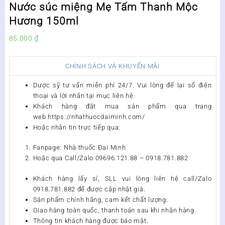
Nước súc miệng Mẹ Tấm Thanh Mộc
Hương 150ml
85.000
₫
CHÍNH SÁCH VÀ KHUYẾN MÃI
Dược sỹ tư vấn miễn phí 24/7. Vui lòng để lại số điện
thoại và lời nhắn tại mục liên hệ.
Khách hàng đặt mua sản phẩm qua trang
web https://nhathuocdaiminh.com/
Hoặc nhắn tin trực tiếp qua:
Fanpage: Nhà thuốc Đại Minh
Hoặc qua Call/Zalo 09696.121.88 – 0918.781.882
Khách hàng lấy sỉ, SLL vui lòng liên hệ call/Zalo
0918.781.882 để được cập nhật giá.
Sản phẩm chính hãng, cam kết chất lượng.
Giao hàng toàn quốc, thanh toán sau khi nhận hàng.
Thông tin khách hàng được bảo mật.