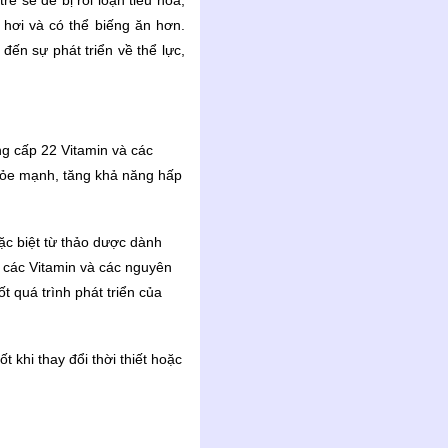
ẻ sẽ dễ bị rối loạn tiêu hóa,
 hơi và có thể biếng ăn hơn.
đến sự phát triển về thể lực,
ng cấp 22 Vitamin và các
khỏe mạnh, tăng khả năng hấp
ặc biệt từ thảo dược dành
y các Vitamin và các nguyên
ốt quá trình phát triển của
 khi thay đổi thời thiết hoặc