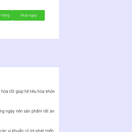
ỏ hàng
Mua ngay
 hóa tốt giúp hệ tiêu hóa khỏe
àng ngày nên sản phẩm rất an
ác vi khuẩn có lợi phát triển,