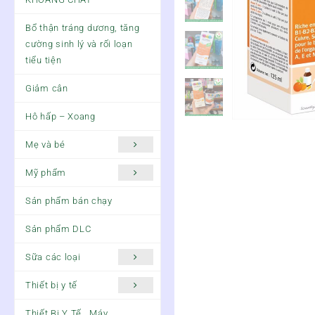
Bổ thận tráng dương, tăng
cường sinh lý và rối loạn
tiểu tiện
Giảm cân
Hô hấp – Xoang
Mẹ và bé
Mỹ phẩm
Sản phẩm bán chạy
Sản phẩm DLC
Sữa các loại
Thiết bị y tế
Thiết Bị Y Tế , Máy