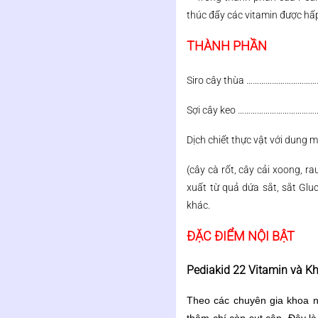
thúc đẩy các vitamin được hấp
THÀNH PHẦN
Siro cây thùa …………………………
Sợi cây keo ……………………………
Dịch chiết thực vật với dung 
(cây cà rốt, cây cải xoong, ra
xuất từ quả dứa sắt, sắt Glu
khác.
ĐẶC ĐIỂM NỘI BẬT
Pediakid 22 Vitamin và Kh
Theo các chuyên gia khoa n