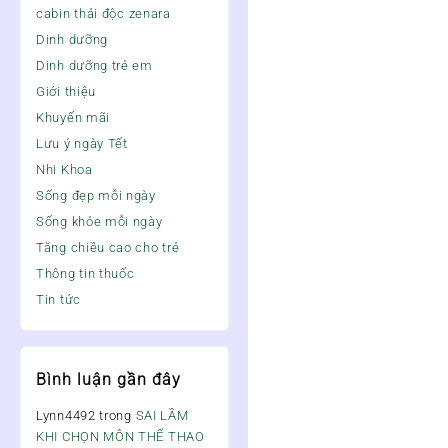
cabin thải độc zenara
Dinh dưỡng
Dinh dưỡng trẻ em
Giới thiệu
Khuyến mãi
Lưu ý ngày Tết
Nhi Khoa
Sống đẹp mỗi ngày
Sống khỏe mỗi ngày
Tăng chiều cao cho trẻ
Thông tin thuốc
Tin tức
Bình luận gần đây
Lynn4492
trong
SAI LẦM
KHI CHỌN MÔN THỂ THAO