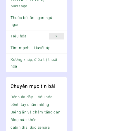
Massage
Thuốc bổ, ăn ngon ngủ
ngon
Tiêu hóa
Tim mạch – Huyết áp
Xương khớp, điều trị thoái
hóa
Chuyên mục tin bài
Bệnh dạ dày – tiêu hóa
bệnh tay chân miệng
Biếng ăn và chậm tăng cân
Blog sức khỏe
cabin thải độc zenara