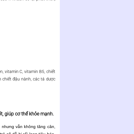
n, vitamin C, vitamin B5, chiết
h chiết đậu nành, các tá dược
t, giúp cơ thể khỏe mạnh.
g nhưng vẫn không tăng cân,