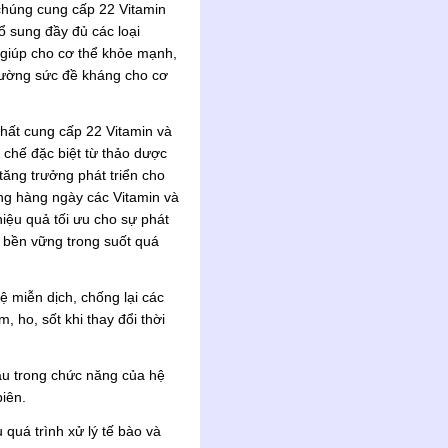
ì chúng cung cấp 22 Vitamin
ổ sung đầy đủ các loại
u giúp cho cơ thể khỏe mạnh,
cường sức đề kháng cho cơ
hất cung cấp 22 Vitamin và
 chế đặc biệt từ thảo dược
tăng trưởng phát triển cho
ng hàng ngày các Vitamin và
hiệu quả tối ưu cho sự phát
ài bền vững trong suốt quá
ệ miễn dịch, chống lại các
 ho, sốt khi thay đổi thời
đầu trong chức năng của hệ
biên.
 quá trình xử lý tế bào và