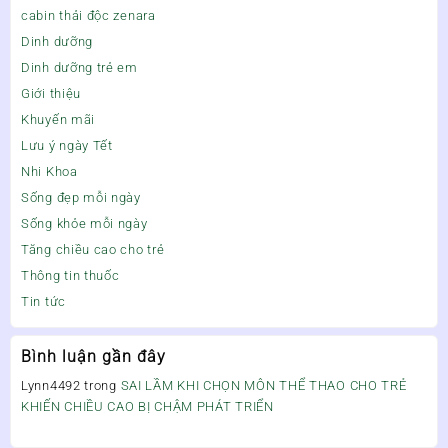
cabin thải độc zenara
Dinh dưỡng
Dinh dưỡng trẻ em
Giới thiệu
Khuyến mãi
Lưu ý ngày Tết
Nhi Khoa
Sống đẹp mỗi ngày
Sống khỏe mỗi ngày
Tăng chiều cao cho trẻ
Thông tin thuốc
Tin tức
Bình luận gần đây
Lynn4492
trong
SAI LẦM KHI CHỌN MÔN THỂ THAO CHO TRẺ
KHIẾN CHIỀU CAO BỊ CHẬM PHÁT TRIỂN