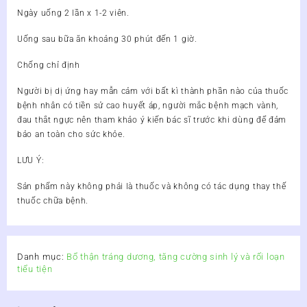
Ngày uống 2 lần x 1-2 viên.
Uống sau bữa ăn khoảng 30 phút đến 1 giờ.
Chống chỉ định
Người bị dị ứng hay mẫn cảm với bất kì thành phần nào của thuốc
bệnh nhân có tiền sử cao huyết áp, người mắc bệnh mạch vành,
đau thắt ngực nên tham khảo ý kiến bác sĩ trước khi dùng để đảm
bảo an toàn cho sức khỏe.
LƯU Ý:
Sản phẩm này không phải là thuốc và không có tác dụng thay thế
thuốc chữa bệnh.
Danh mục:
Bổ thận tráng dương, tăng cường sinh lý và rối loạn
tiểu tiện