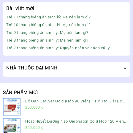
Bài viết mới
Trẻ 11 tháng biếng ăn sinh lý: Mẹ nên làm gì?
Trẻ 10 tháng biếng ăn sinh lý: Mẹ nên làm gì?
Trẻ 9 tháng biếng ăn sinh lý: Mẹ nên làm gì?
Trẻ 8 tháng biếng ăn sinh lý: Mẹ nên làm gì?
Trẻ 7 tháng biếng ăn sinh lý: Nguyên nhân và cách xử lý
NHÀ THUỐC ĐẠI MINH
SẢN PHẨM MỚI
Bổ Gan Gerliver Gold (Hộp 90 Viên) – Hỗ Trợ Giải Độc
Gan, Mát Gan & Bảo Vệ Gan
250.000
₫
Hoạt Huyết Dưỡng Não Gerphaton Gold Hộp 120 Viên
– Giảm Đau Đầu, Hoa Mắt, Chóng Mặt & Rối Loạn Tiền
250.000
₫