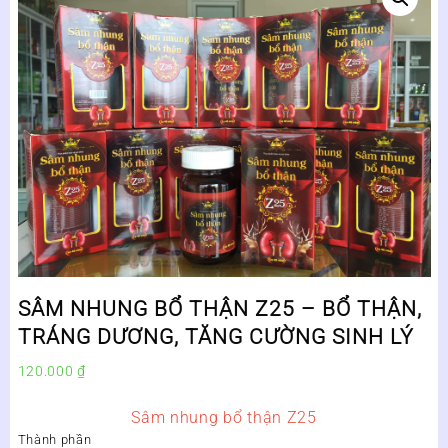
SÂM NHUNG BỔ THẬN Z25 – BỔ THẬN,
TRÁNG DƯƠNG, TĂNG CƯỜNG SINH LÝ
120.000
₫
Sâm nhung bổ thận Z25
Thành phần