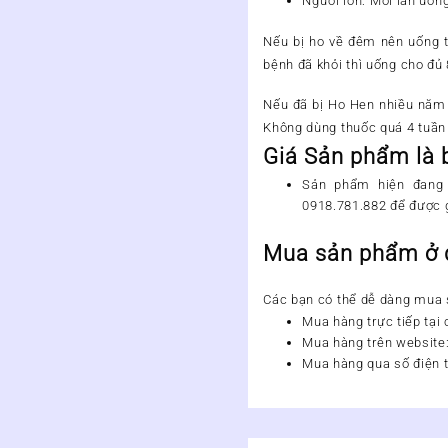
Người lớn: Mỗi lần uốn
Nếu bị ho về đêm nên uống th
bệnh đã khỏi thì uống cho đủ 
Nếu đã bị Ho Hen nhiều năm t
Không dùng thuốc quá 4 tuần 
Giá Sản phẩm là
Sản phẩm
hiện đang 
0918.781.882
để được g
Mua sản phẩm ở
Các bạn có thể dễ dàng mua
Mua hàng trực tiếp tại
Mua hàng trên website
Mua hàng qua số điện t