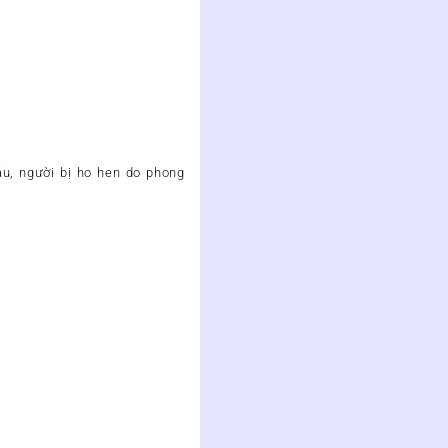
áu, người bị ho hen do phong