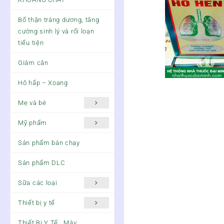
Bổ thận tráng dương, tăng
cường sinh lý và rối loạn
tiểu tiện
Giảm cân
Hô hấp – Xoang
Mẹ và bé
Mỹ phẩm
Sản phẩm bán chạy
Sản phẩm DLC
Sữa các loại
Thiết bị y tế
Thiết Bị Y Tế , Máy