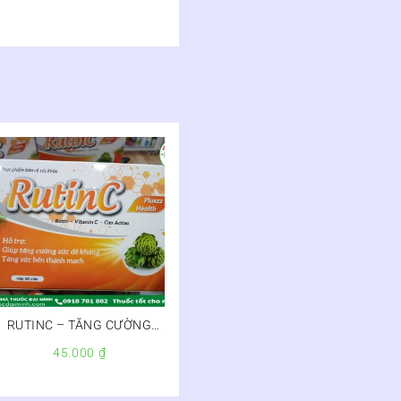
RUTINC – TĂNG CƯỜNG
SỨC ĐỀ KHÁNG
45.000
₫