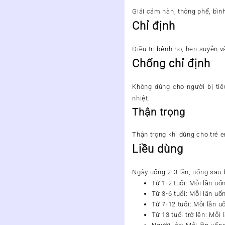
Giải cảm hàn, thông phế, bìn
Chỉ định
Điều trị bệnh ho, hen suyễn 
Chống chỉ định
Không dùng cho người bị tiê
nhiệt.
Thận trọng
Thận trọng khi dùng cho trẻ e
Liều dùng
Ngày uống 2-3 lần, uống sau 
Từ 1-2 tuổi: Mỗi lần uố
Từ 3-6 tuổi: Mỗi lần uố
Từ 7-12 tuổi: Mỗi lần 
Từ 13 tuổi trở lên: Mỗi