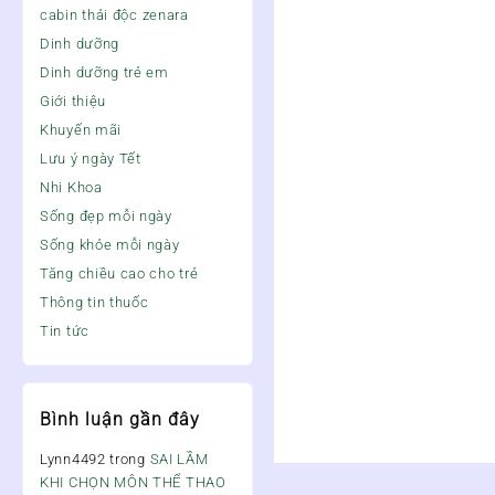
cabin thải độc zenara
Dinh dưỡng
Dinh dưỡng trẻ em
Giới thiệu
Khuyến mãi
Lưu ý ngày Tết
Nhi Khoa
Sống đẹp mỗi ngày
Sống khỏe mỗi ngày
Tăng chiều cao cho trẻ
Thông tin thuốc
Tin tức
Bình luận gần đây
Lynn4492
trong
SAI LẦM
KHI CHỌN MÔN THỂ THAO