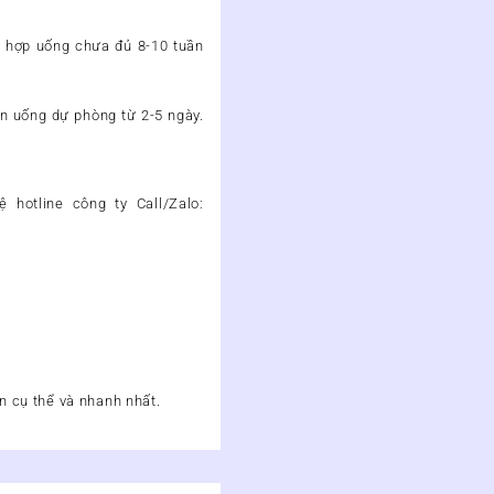
ng hợp uống chưa đủ 8-10 tuần
ên uống dự phòng từ 2-5 ngày.
 hệ hotline công ty
Call/Zalo:
n cụ thể và nhanh nhất.