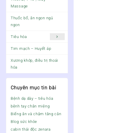
Massage
Thuốc bổ, ăn ngon ngủ
ngon
Tiêu hóa
Tim mạch – Huyết áp
Xương khớp, điều trị thoái
hóa
Chuyên mục tin bài
Bệnh dạ dày – tiêu hóa
bệnh tay chân miệng
Biếng ăn và chậm tăng cân
Blog sức khỏe
cabin thải độc zenara