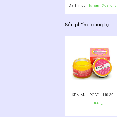
Danh mục:
Hô hấp - Xoang
,
S
Sản phẩm tương tự
KEM MUL-ROSE – Hũ 30g
145.000
₫