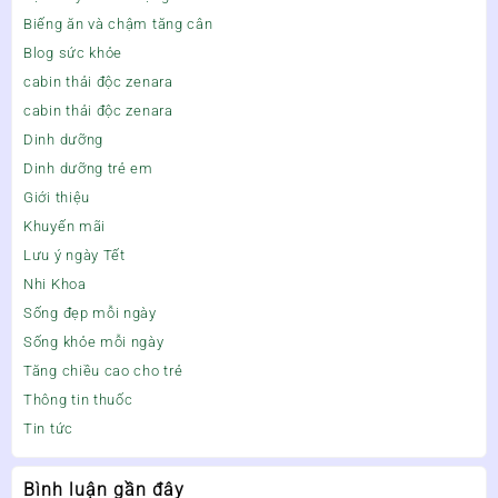
Biếng ăn và chậm tăng cân
Blog sức khỏe
cabin thải độc zenara
cabin thải độc zenara
Dinh dưỡng
Dinh dưỡng trẻ em
Giới thiệu
Khuyến mãi
Lưu ý ngày Tết
Nhi Khoa
Sống đẹp mỗi ngày
Sống khỏe mỗi ngày
Tăng chiều cao cho trẻ
Thông tin thuốc
Tin tức
Bình luận gần đây