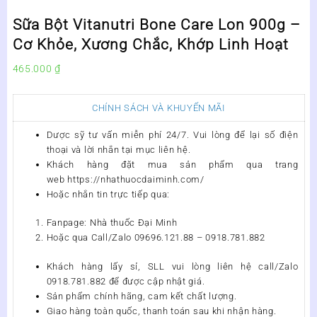
Sữa Bột Vitanutri Bone Care Lon 900g –
Cơ Khỏe, Xương Chắc, Khớp Linh Hoạt
465.000
₫
CHÍNH SÁCH VÀ KHUYẾN MÃI
Dược sỹ tư vấn miễn phí 24/7. Vui lòng để lại số điện
thoại và lời nhắn tại mục liên hệ.
Khách hàng đặt mua sản phẩm qua trang
web https://nhathuocdaiminh.com/
Hoặc nhắn tin trực tiếp qua:
Fanpage: Nhà thuốc Đại Minh
Hoặc qua Call/Zalo 09696.121.88 – 0918.781.882
Khách hàng lấy sỉ, SLL vui lòng liên hệ call/Zalo
0918.781.882 để được cập nhật giá.
Sản phẩm chính hãng, cam kết chất lượng.
Giao hàng toàn quốc, thanh toán sau khi nhận hàng.