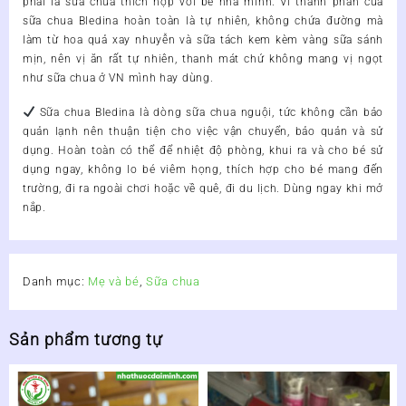
phải là sữa chua thích hợp với bé nhà mình. Vì thành phần của
sữa chua Bledina hoàn toàn là tự nhiên, không chứa đường mà
làm từ hoa quả xay nhuyễn và sữa tách kem kèm vàng sữa sánh
mịn, nên vị ăn rất tự nhiên, thanh mát chứ không mang vị ngọt
như sữa chua ở VN mình hay dùng.
Sữa chua Bledina là dòng sữa chua nguội, tức không cần bảo
quản lạnh nên thuận tiện cho việc vận chuyển, bảo quản và sử
dụng. Hoàn toàn có thể để nhiệt độ phòng, khui ra và cho bé sử
dụng ngay, không lo bé viêm họng, thích hợp cho bé mang đến
trường, đi ra ngoài chơi hoặc về quê, đi du lịch. Dùng ngay khi mở
nắp.
Danh mục:
Mẹ và bé
,
Sữa chua
Sản phẩm tương tự