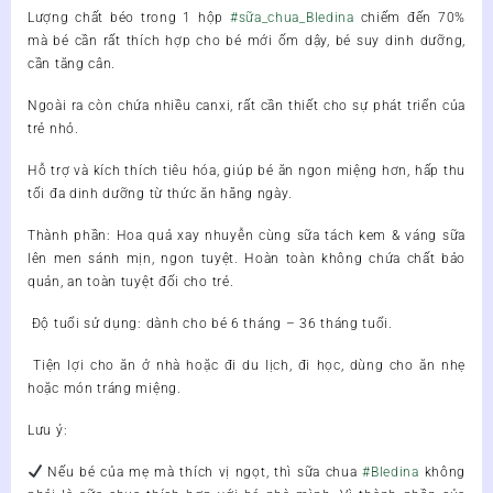
Lượng chất béo trong 1 hộp
#sữa_chua_Bledina
chiếm đến 70%
mà bé cần rất thích hợp cho bé mới ốm dậy, bé suy dinh dưỡng,
cần tăng cân.
Ngoài ra còn chứa nhiều canxi, rất cần thiết cho sự phát triển của
trẻ nhỏ.
Hỗ trợ và kích thích tiêu hóa, giúp bé ăn ngon miệng hơn, hấp thu
tối đa dinh dưỡng từ thức ăn hằng ngày.
Thành phần:
Hoa quả xay nhuyễn cùng sữa tách kem & váng sữa
lên men sánh mịn, ngon tuyệt. Hoàn toàn không chứa chất bảo
quản, an toàn tuyệt đối cho trẻ.
Độ tuổi sử dụng
: dành cho bé 6 tháng – 36 tháng tuổi.
Tiện lợi cho ăn ở nhà hoặc đi du lịch, đi học, dùng cho ăn nhẹ
hoặc món tráng miệng.
Lưu ý:
Nếu bé của mẹ mà thích vị ngọt, thì sữa chua
#Bledina
không