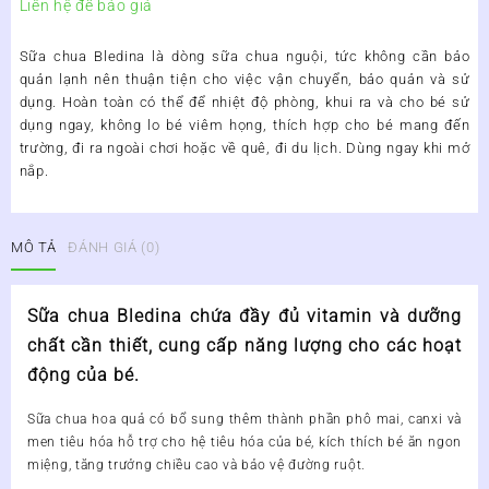
Liên hệ để báo giá
Sữa chua Bledina là dòng sữa chua nguội, tức không cần bảo
quản lạnh nên thuận tiện cho việc vận chuyển, bảo quản và sử
dụng. Hoàn toàn có thể để nhiệt độ phòng, khui ra và cho bé sử
dụng ngay, không lo bé viêm họng, thích hợp cho bé mang đến
trường, đi ra ngoài chơi hoặc về quê, đi du lịch. Dùng ngay khi mở
nắp.
MÔ TẢ
ĐÁNH GIÁ (0)
Sữa chua Bledina chứa đầy đủ vitamin và dưỡng
chất cần thiết, cung cấp năng lượng cho các hoạt
động của bé.
Sữa chua hoa quả có bổ sung thêm thành phần phô mai, canxi và
men tiêu hóa hỗ trợ cho hệ tiêu hóa của bé, kích thích bé ăn ngon
miệng, tăng trưởng chiều cao và bảo vệ đường ruột.