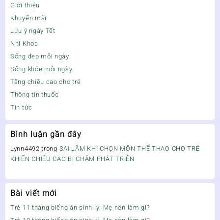
Giới thiệu
Khuyến mãi
Lưu ý ngày Tết
Nhi Khoa
Sống đẹp mỗi ngày
Sống khỏe mỗi ngày
Tăng chiều cao cho trẻ
Thông tin thuốc
Tin tức
Bình luận gần đây
Lynn4492
trong
SAI LẦM KHI CHỌN MÔN THỂ THAO CHO TRẺ
KHIẾN CHIỀU CAO BỊ CHẬM PHÁT TRIỂN
Bài viết mới
Trẻ 11 tháng biếng ăn sinh lý: Mẹ nên làm gì?