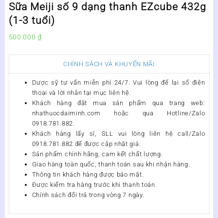
Sữa Meiji số 9 dạng thanh EZcube 432g
(1-3 tuổi)
500.000
₫
CHÍNH SÁCH VÀ KHUYẾN MÃI
Dược sỹ tư vấn miễn phí 24/7. Vui lòng để lại số điện
thoại và lời nhắn tại mục liên hệ.
Khách hàng đặt mua sản phẩm qua trang web:
nhathuocdaiminh.com
hoặc qua Hotline/Zalo
0918.781.882.
Khách hàng lấy sỉ, SLL vui lòng liên hệ call/Zalo
0918.781.882 để được cập nhật giá.
Sản phẩm chính hãng, cam kết chất lượng.
Giao hàng toàn quốc, thanh toán sau khi nhận hàng.
Thông tin khách hàng được bảo mật.
Được kiểm tra hàng trước khi thanh toán.
Chính sách đổi trả trong vòng 7 ngày.