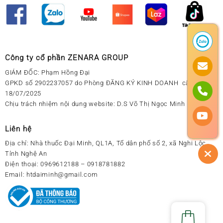
Công ty cổ phần ZENARA GROUP
GIÁM ĐỐC: Phạm Hồng Đại
GPKD số 2902237057 do Phòng ĐĂNG KÝ KINH DOANH cấp ngày
18/07/2025
Chịu trách nhiệm nội dung website: D.S Võ Thị Ngọc Minh
Liên hệ
Địa chỉ:
Nhà thuốc Đại Minh, QL1A, Tổ dân phố số 2, xã Nghi Lộc,
Tỉnh Nghệ An
Điện thoại:
0969612188 – 0918781882
Email:
htdaiminh@gmail.com