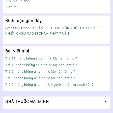
Thông tin thuốc
Tin tức
Bình luận gần đây
Lynn4492
trong
SAI LẦM KHI CHỌN MÔN THỂ THAO CHO TRẺ
KHIẾN CHIỀU CAO BỊ CHẬM PHÁT TRIỂN
Bài viết mới
Trẻ 11 tháng biếng ăn sinh lý: Mẹ nên làm gì?
Trẻ 10 tháng biếng ăn sinh lý: Mẹ nên làm gì?
Trẻ 9 tháng biếng ăn sinh lý: Mẹ nên làm gì?
Trẻ 8 tháng biếng ăn sinh lý: Mẹ nên làm gì?
Trẻ 7 tháng biếng ăn sinh lý: Nguyên nhân và cách xử lý
NHÀ THUỐC ĐẠI MINH