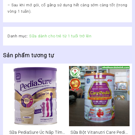
– Sau khi mở gói, cố gắng sử dụng hết càng sớm càng tốt (trong
vòng 1 tuần).
Danh mục:
Sữa dành cho trẻ từ 1 tuổi trở lên
Sản phẩm tương tự
Sữa PediaSure Úc Nắp Tím
Sữa Bột Vitanutri Care Pedia