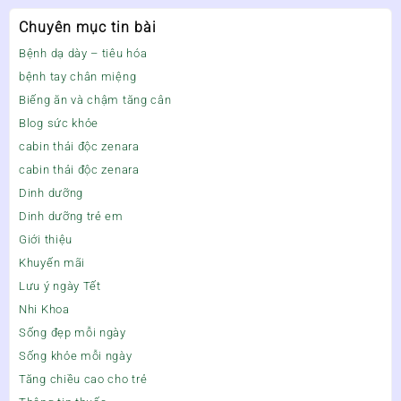
Chuyên mục tin bài
Bệnh dạ dày – tiêu hóa
bệnh tay chân miệng
Biếng ăn và chậm tăng cân
Blog sức khỏe
cabin thải độc zenara
cabin thải độc zenara
Dinh dưỡng
Dinh dưỡng trẻ em
Giới thiệu
Khuyến mãi
Lưu ý ngày Tết
Nhi Khoa
Sống đẹp mỗi ngày
Sống khỏe mỗi ngày
Tăng chiều cao cho trẻ