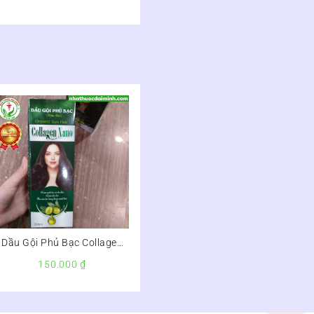
Dầu Gội Phủ Bạc Collagen
Nano Lọ 200ml
150.000
₫