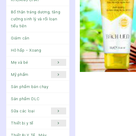
Bổ thận tráng dương, tăng
cường sinh lý và rối loạn
tiểu tiện
Giảm cân
Hô hấp – Xoang
Mẹ và bé
Mỹ phẩm
Sản phẩm bán chạy
Sản phẩm DLC
Sữa các loại
Thiết bị y tế
Thiết Bị Y Tế , Máy