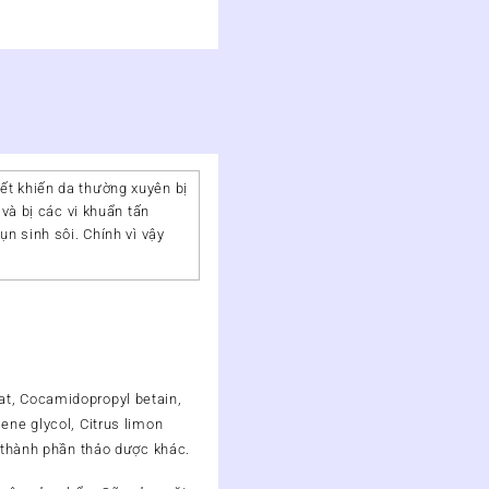
ết khiến da thường xuyên bị
và bị các vi khuẩn tấn
n sinh sôi. Chính vì vậy
at, Cocamidopropyl betain,
ene glycol, Citrus limon
ố thành phần thảo dược khác.