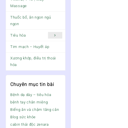
Massage
Thuốc bổ, ăn ngon ngủ
ngon
Tiêu hóa
Tim mạch – Huyết áp
Xương khớp, điều trị thoái
hóa
Chuyên mục tin bài
Bệnh dạ dày – tiêu hóa
bệnh tay chân miệng
Biếng ăn và chậm tăng cân
Blog sức khỏe
cabin thải độc zenara