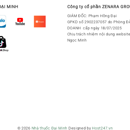
ĐẠI MINH
Công ty cổ phần ZENARA GR
GIÁM ĐỐC: Phạm Hồng Đại
GPKD số 2902237057 do Phòng Đ
DOANH cấp ngày 18/07/2025
Chịu trách nhiệm nội dung website
Ngọc Minh
© 2026
Nhà thuốc Đại Minh
Designed by
Host247.vn