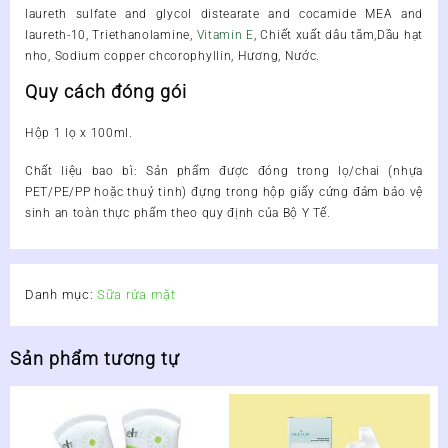
laureth sulfate and glycol distearate and cocamide MEA and
laureth-10, Triethanolamine,
Vitamin E
, Chiết xuất dâu tằm,Dầu hạt
nho, Sodium copper chcorophyllin, Hương, Nước.
Quy cách đóng gói
Hộp 1 lọ x 100ml.
Chất liệu bao bì: Sản phẩm được đóng trong lọ/chai (nhựa
PET/PE/PP hoặc thuỷ tinh) đựng trong hộp giấy cứng đảm bảo vệ
sinh an toàn thực phẩm theo quy định của Bộ Y Tế.
Danh mục:
Sữa rửa mặt
Sản phẩm tương tự