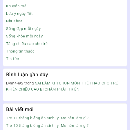
Khuyến mãi
Lưu ý ngày Tết
Nhi Khoa
Sống đẹp mỗi ngày
Sống khỏe mỗi ngày
Tăng chiều cao cho trẻ
Thông tin thuốc
Tin tức
Bình luận gần đây
Lynn4492
trong
SAI LẦM KHI CHỌN MÔN THỂ THAO CHO TRẺ
KHIẾN CHIỀU CAO BỊ CHẬM PHÁT TRIỂN
Bài viết mới
Trẻ 11 tháng biếng ăn sinh lý: Mẹ nên làm gì?
Trẻ 10 tháng biếng ăn sinh lý: Mẹ nên làm gì?