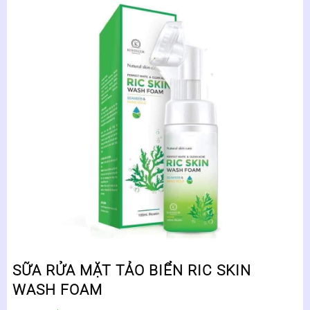
SỮA RỬA MẶT TẢO BIỂN RIC SKIN
WASH FOAM