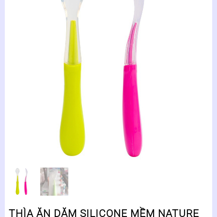
THÌA ĂN DẶM SILICONE MỀM NATURE