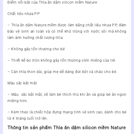
Điểm nổi bật của Thìa ăn dặm silicon mềm Nature
Chất liệu nhựa P.P
– Thìa ăn dặm Nature mềm được làm bằng chất liệu nhựa P.P, đảm
bảo vệ sinh an toàn và có thể khử trùng với nước sôi mà không
làm ảnh hưởng chất lượng thìa.
– Không gây tổn thương cho bé
– Thiết kế bo tròn không gây tổn thương vòm miệng của trẻ.
– Cán thìa thon dài, giúp mẹ dễ dàng đút bột và cháo cho bé.
Màu sắc bắt mắt
– Màu sắc bắt mắt, sẽ làm bé thích thú khi ăn và giúp bé ăn ngon
miệng hơn.
– Kèm theo là chiếc hộp đựng mang tính vệ sinh cao, dành cho bé
từ 4 tháng tuổi trở lên.
Thông tin sản phẩm Thìa ăn dặm silicon mềm Nature