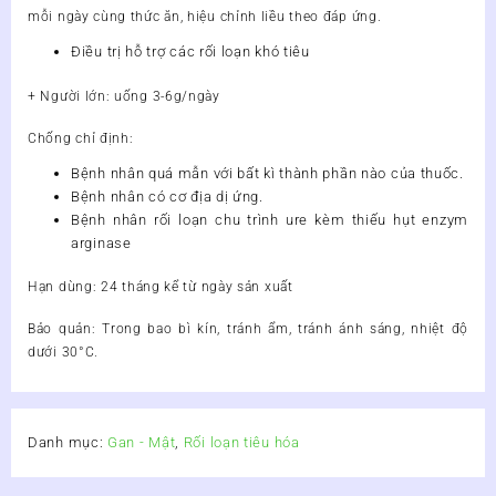
mỗi ngày cùng thức ăn, hiệu chỉnh liều theo đáp ứng.
Điều trị hỗ trợ các rối loạn khó tiêu
+ Người lớn: uống 3-6g/ngày
Chống chỉ định:
Bệnh nhân quá mẫn với bất kì thành phần nào của thuốc.
Bệnh nhân có cơ địa dị ứng.
Bệnh nhân rối loạn chu trình ure kèm thiếu hụt enzym
arginase
Hạn dùng:
24 tháng kể từ ngày sản xuất
Bảo quản:
Trong bao bì kín, tránh ẩm, tránh ánh sáng, nhiệt độ
dưới 30°C.
Danh mục:
Gan - Mật
,
Rối loạn tiêu hóa