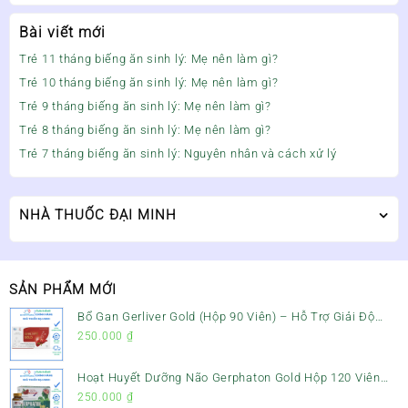
Bài viết mới
Trẻ 11 tháng biếng ăn sinh lý: Mẹ nên làm gì?
Trẻ 10 tháng biếng ăn sinh lý: Mẹ nên làm gì?
Trẻ 9 tháng biếng ăn sinh lý: Mẹ nên làm gì?
Trẻ 8 tháng biếng ăn sinh lý: Mẹ nên làm gì?
Trẻ 7 tháng biếng ăn sinh lý: Nguyên nhân và cách xử lý
NHÀ THUỐC ĐẠI MINH
SẢN PHẨM MỚI
Bổ Gan Gerliver Gold (Hộp 90 Viên) – Hỗ Trợ Giải Độc
Gan, Mát Gan & Bảo Vệ Gan
250.000
₫
Hoạt Huyết Dưỡng Não Gerphaton Gold Hộp 120 Viên
– Giảm Đau Đầu, Hoa Mắt, Chóng Mặt & Rối Loạn Tiền
250.000
₫