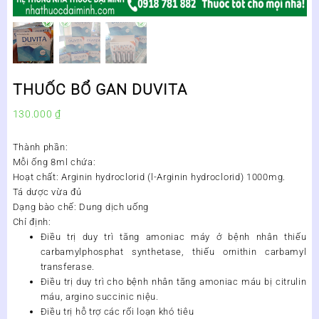
THUỐC BỔ GAN DUVITA
130.000
₫
Thành phần:
Mỗi ống 8ml chứa:
Hoạt chất: Arginin hydroclorid (l-Arginin hydroclorid) 1000mg.
Tá dược vừa đủ
Dạng bào chế:
Dung dịch uống
Chỉ định:
Điều trị duy trì tăng amoniac máy ở bệnh nhân thiếu
carbamylphosphat synthetase, thiếu ornithin carbamyl
transferase.
Điều trị duy trì cho bệnh nhân tăng amoniac máu bị citrulin
máu, argino succinic niệu.
Điều trị hỗ trợ các rối loạn khó tiêu