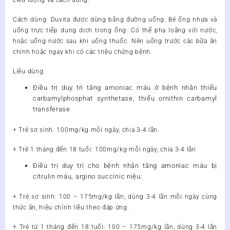
Liều lượng và cách dùng:
Cách dùng: Duvita được dùng bằng đường uống. Bẻ ống nhựa và
uống trực tiếp dung dịch trong ống. Có thể pha loãng với nước,
hoặc uống nước sau khi uống thuốc. Nên uống trước các bữa ăn
chính hoặc ngay khi có các triệu chứng bệnh.
Liều dùng:
Điều trị duy trì tăng amoniac máu ở bệnh nhân thiếu
carbamylphosphat synthetase, thiếu ornithin carbamyl
transferase
+ Trẻ sơ sinh: 100mg/kg mỗi ngày, chia 3-4 lần.
+ Trẻ 1 tháng đến 18 tuổi: 100mg/kg mỗi ngày, chia 3-4 lần
Điều trị duy trì cho bệnh nhân tăng amoniac máu bị
citrulin máu, argino succinic niệu:
+ Trẻ sơ sinh: 100 – 175mg/kg lần; dùng 3-4 lần mỗi ngày cùng
thức ăn, hiệu chỉnh liều theo đáp ứng.
+ Trẻ từ 1 tháng đến 18 tuổi: 100 – 175mg/kg lần; dùng 3-4 lần