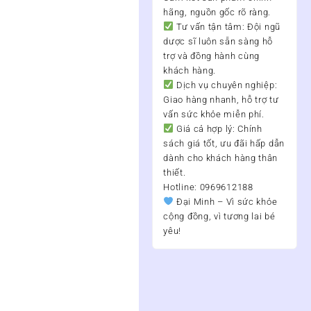
hãng, nguồn gốc rõ ràng.
Tư vấn tận tâm:
Đội ngũ
dược sĩ luôn sẵn sàng hỗ
trợ và đồng hành cùng
khách hàng.
Dịch vụ chuyên nghiệp:
Giao hàng nhanh, hỗ trợ tư
vấn sức khỏe miễn phí.
Giá cả hợp lý:
Chính
sách giá tốt, ưu đãi hấp dẫn
dành cho khách hàng thân
thiết.
Hotline: 0969612188
Đại Minh – Vì sức khỏe
cộng đồng, vì tương lai bé
yêu!