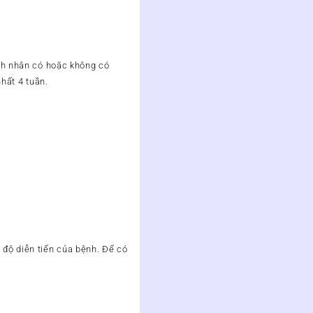
ệnh nhân có hoặc không có
nhất 4 tuần.
 độ diễn tiến của bệnh. Để có