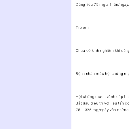
Dùng liều 75 mg x 1 lần/ngày
Trẻ em
Chưa có kinh nghiệm khi dùn
Bệnh nhân mắc hội chứng mạ
Hội chứng mạch vành cấp tín
Bắt đầu điều trị với liều tấn 
75 – 325 mg/ngày vào những 