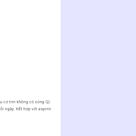
u cơ tim không có sóng Q):
ỗi ngày. Kết hợp với aspirin