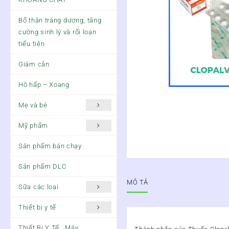
Bổ thận tráng dương, tăng
cường sinh lý và rối loạn
tiểu tiện
Giảm cân
Hô hấp – Xoang
Mẹ và bé
Mỹ phẩm
Sản phẩm bán chạy
Sản phẩm DLC
MÔ TẢ
Sữa các loại
Thiết bị y tế
Thiết Bị Y Tế , Máy