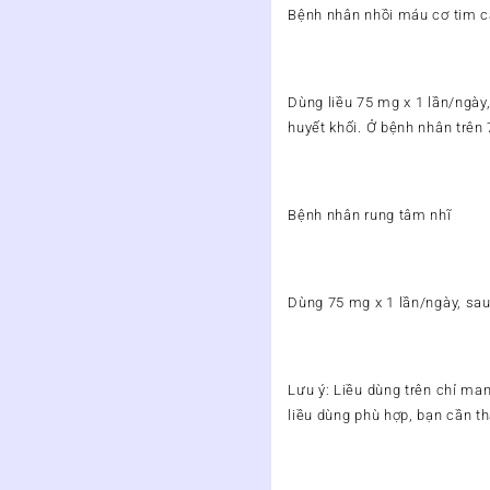
Bệnh nhân nhồi máu cơ tim c
Dùng liều 75 mg x 1 lần/ngày,
huyết khối. Ở bệnh nhân trên 7
Bệnh nhân rung tâm nhĩ
Dùng 75 mg x 1 lần/ngày, sau
Lưu ý: Liều dùng trên chỉ man
liều dùng phù hợp, bạn cần th