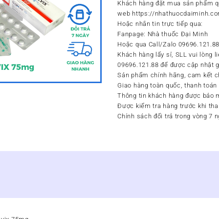
Khách hàng đặt mua sản phẩm q
web https://nhathuocdaiminh.c
Hoặc nhắn tin trực tiếp qua:
Fanpage: Nhà thuốc Đại Minh
Hoặc qua Call/Zalo 09696.121.8
Khách hàng lấy sỉ, SLL vui lòng l
09696.121.88 để được cập nhật g
Sản phẩm chính hãng, cam kết c
Giao hàng toàn quốc, thanh toán
Thông tin khách hàng được bảo 
Được kiểm tra hàng trước khi tha
Chính sách đổi trả trong vòng 7 n