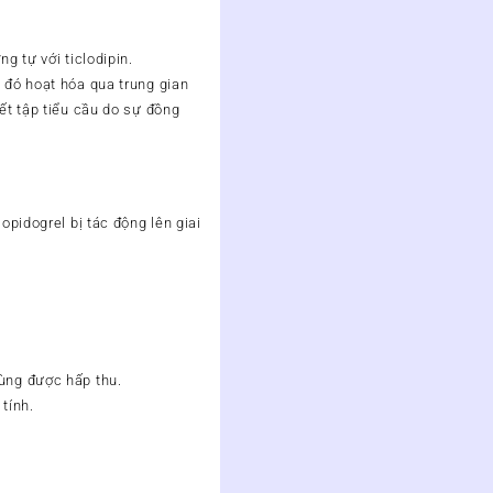
g tự với ticlodipin.
 đó hoạt hóa qua trung gian
ết tập tiểu cầu do sự đồng
opidogrel bị tác động lên giai
dùng được hấp thu.
tính.