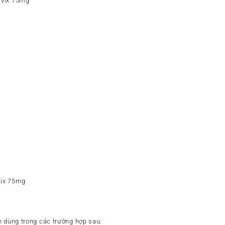
lvix 75mg
vix 75mg
h dùng trong các trường hợp sau: