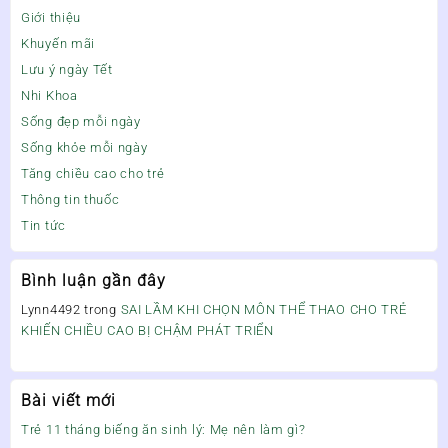
Giới thiệu
Khuyến mãi
Lưu ý ngày Tết
Nhi Khoa
Sống đẹp mỗi ngày
Sống khỏe mỗi ngày
Tăng chiều cao cho trẻ
Thông tin thuốc
Tin tức
Bình luận gần đây
Lynn4492
trong
SAI LẦM KHI CHỌN MÔN THỂ THAO CHO TRẺ
KHIẾN CHIỀU CAO BỊ CHẬM PHÁT TRIỂN
Bài viết mới
Trẻ 11 tháng biếng ăn sinh lý: Mẹ nên làm gì?