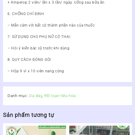
+ Ampelop 2 viên/ lần x 3 lần/ ngày. Uống sau bữa ăn
6. CHỐNG CHỈ ĐỊNH
– Mẫn cảm với bất cứ thành phần nào của thuốc
7. SỬ DỤNG CHO PHỤ NỮ CÓ THAI
– Hỏi ý kiến bác sỹ trước khi dùng
8. QUY CÁCH ĐÓNG GÓI
– Hộp 9 vỉ x 10 viên nang cứng
Danh mục:
Dạ dày
,
Rối loạn tiêu hóa
Sản phẩm tương tự