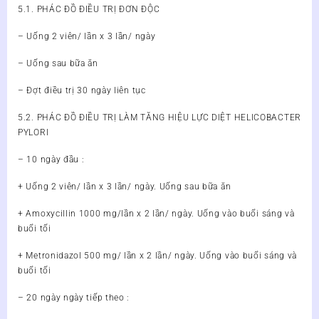
5.1. PHÁC ĐỒ ĐIỀU TRỊ ĐƠN ĐỘC
– Uống 2 viên/ lần x 3 lần/ ngày
– Uống sau bữa ăn
– Đợt điều trị 30 ngày liên tục
5.2. PHÁC ĐỒ ĐIỀU TRỊ LÀM TĂNG HIỆU LỰC DIỆT HELICOBACTER
PYLORI
– 10 ngày đầu :
+ Uống 2 viên/ lần x 3 lần/ ngày. Uống sau bữa ăn
+ Amoxycillin 1000 mg/lần x 2 lần/ ngày. Uống vào buổi sáng và
buổi tối
+ Metronidazol 500 mg/ lần x 2 lần/ ngày. Uống vào buổi sáng và
buổi tối
– 20 ngày ngày tiếp theo :