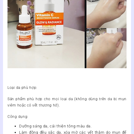
Loại da phù hợp:
Sản phẩm phù hợp cho mọi loại da (không dùng trên da bị mụn
viêm hoặc có vết thương hở).
Công dụng:
Dưỡng sáng da, cải thiện tông màu da.
Làm đồng đều sắc da, xóa mờ các vết thâm do mụn để