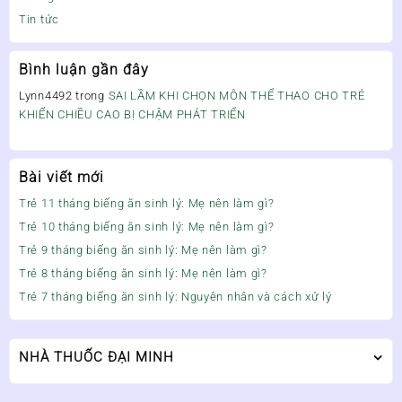
Tin tức
Bình luận gần đây
Lynn4492
trong
SAI LẦM KHI CHỌN MÔN THỂ THAO CHO TRẺ
KHIẾN CHIỀU CAO BỊ CHẬM PHÁT TRIỂN
Bài viết mới
Trẻ 11 tháng biếng ăn sinh lý: Mẹ nên làm gì?
Trẻ 10 tháng biếng ăn sinh lý: Mẹ nên làm gì?
Trẻ 9 tháng biếng ăn sinh lý: Mẹ nên làm gì?
Trẻ 8 tháng biếng ăn sinh lý: Mẹ nên làm gì?
Trẻ 7 tháng biếng ăn sinh lý: Nguyên nhân và cách xử lý
NHÀ THUỐC ĐẠI MINH