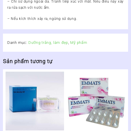
– Chỉ sử dụng ngoài da. Tránh tiếp xúc với mắt. Nếu điều này xảy
ra rửa sạch với nước ấm.
– Nếu kích thích xảy ra, ngừng sử dụng.
Danh mục:
Dưỡng trắng, làm đẹp
,
Mỹ phẩm
Sản phẩm tương tự