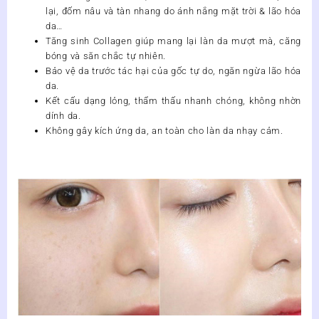
lại, đốm nâu và tàn nhang do ánh nắng mặt trời & lão hóa
da…
Tăng sinh Collagen giúp mang lại làn da mượt mà, căng
bóng và săn chắc tự nhiên.
Bảo vệ da trước tác hại của gốc tự do, ngăn ngừa lão hóa
da.
Kết cấu dạng lỏng, thẩm thấu nhanh chóng, không nhờn
dính da.
Không gây kích ứng da, an toàn cho làn da nhạy cảm.