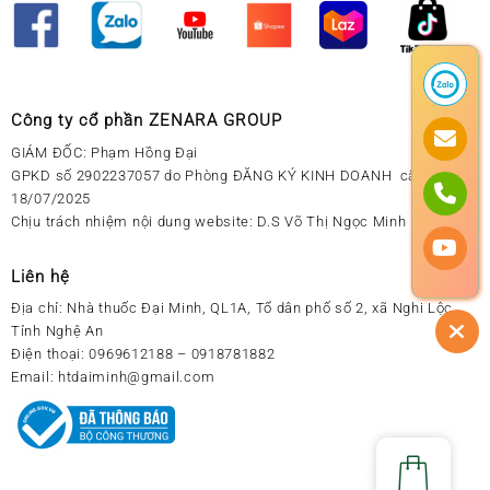
Công ty cổ phần ZENARA GROUP
GIÁM ĐỐC: Phạm Hồng Đại
GPKD số 2902237057 do Phòng ĐĂNG KÝ KINH DOANH cấp ngày
18/07/2025
Chịu trách nhiệm nội dung website: D.S Võ Thị Ngọc Minh
Liên hệ
Địa chỉ:
Nhà thuốc Đại Minh, QL1A, Tổ dân phố số 2, xã Nghi Lộc,
Tỉnh Nghệ An
Điện thoại:
0969612188 – 0918781882
Email:
htdaiminh@gmail.com