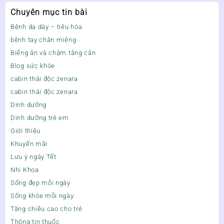
Chuyên mục tin bài
Bệnh dạ dày – tiêu hóa
bệnh tay chân miệng
Biếng ăn và chậm tăng cân
Blog sức khỏe
cabin thải độc zenara
cabin thải độc zenara
Dinh dưỡng
Dinh dưỡng trẻ em
Giới thiệu
Khuyến mãi
Lưu ý ngày Tết
Nhi Khoa
Sống đẹp mỗi ngày
Sống khỏe mỗi ngày
Tăng chiều cao cho trẻ
Thông tin thuốc