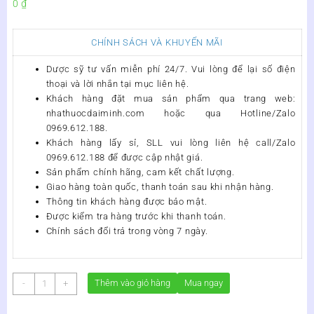
0
₫
CHÍNH SÁCH VÀ KHUYẾN MÃI
Dược sỹ tư vấn miễn phí 24/7. Vui lòng để lại số điện
thoại và lời nhắn tại mục liên hệ.
Khách hàng đặt mua sản phẩm qua trang web:
nhathuocdaiminh.com hoặc qua Hotline/Zalo
0969.612.188.
Khách hàng lấy sỉ, SLL vui lòng liên hệ call/Zalo
0969.612.188 để được cập nhật giá.
Sản phẩm chính hãng, cam kết chất lượng.
Giao hàng toàn quốc, thanh toán sau khi nhận hàng.
Thông tin khách hàng được bảo mật.
Được kiểm tra hàng trước khi thanh toán.
Chính sách đổi trả trong vòng 7 ngày.
Tinh
Thêm vào giỏ hàng
Mua ngay
-
+
Chất
Balance