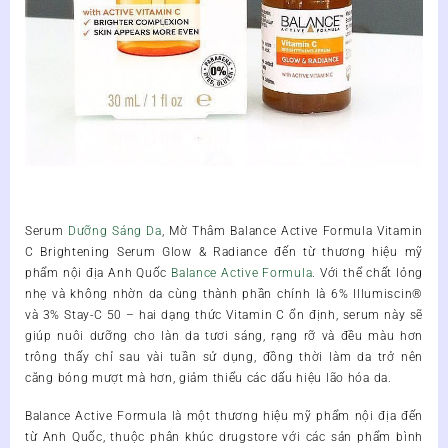
Serum
Dưỡng Sáng Da
, Mờ Thâm Balance Active Formula Vitamin
C Brightening Serum Glow & Radiance
đến từ thương hiệu mỹ
phẩm nội địa Anh Quốc
Balance Active Formula
.
Với thể chất lỏng
nhẹ và không nhờn da cùng thành phần chính là 6% Illumiscin®
và 3% Stay-C 50 – hai dạng thức Vitamin C ổn định, serum này sẽ
giúp nuôi dưỡng cho làn da tươi sáng, rạng rỡ và đều màu hơn
trông thấy chỉ sau vài tuần sử dụng, đồng thời làm da trở nên
căng bóng mượt mà hơn, giảm thiểu các dấu hiệu lão hóa da.
Balance Active Formula
là một thương hiệu mỹ phẩm nội địa đến
từ Anh Quốc, thuộc phân khúc drugstore với các sản phẩm bình