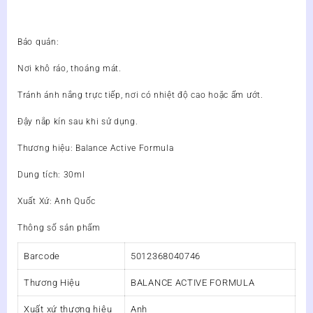
Bảo quản:
Nơi khô ráo, thoáng mát.
Tránh ánh nắng trực tiếp, nơi có nhiệt độ cao hoặc ẩm ướt.
Đậy nắp kín sau khi sử dụng.
Thương hiệu:
Balance Active Formula
Dung tích:
30ml
Xuất Xứ:
Anh Quốc
Thông số sản phẩm
Barcode
5012368040746
Thương Hiệu
BALANCE ACTIVE FORMULA
Xuất xứ thương hiệu
Anh