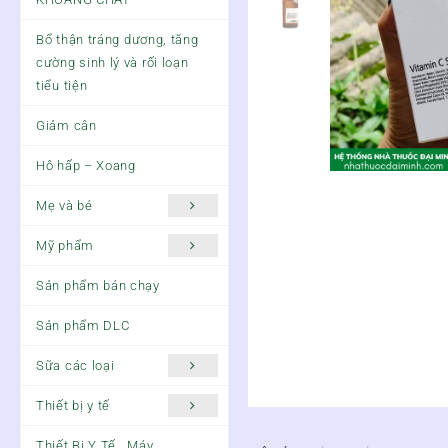
Bổ thận tráng dương, tăng
cường sinh lý và rối loạn
tiểu tiện
Giảm cân
Hô hấp – Xoang
Mẹ và bé
Mỹ phẩm
Sản phẩm bán chạy
Sản phẩm DLC
Sữa các loại
Thiết bị y tế
Thiết Bị Y Tế , Máy