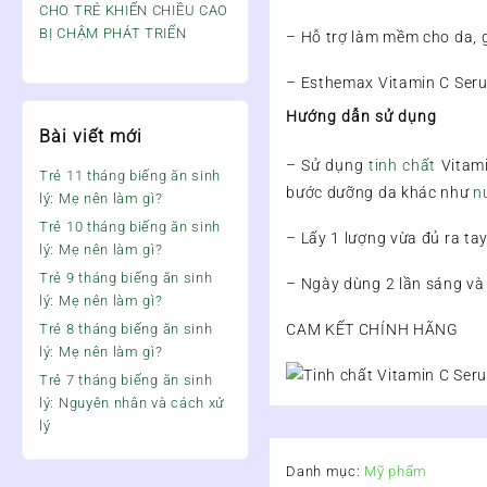
CHO TRẺ KHIẾN CHIỀU CAO
BỊ CHẬM PHÁT TRIỂN
– Hỗ trợ làm mềm cho da, g
– Esthemax Vitamin C Serum
Hướng dẫn sử dụng
Bài viết mới
– Sử dụng
tinh chất
Vitami
Trẻ 11 tháng biếng ăn sinh
bước dưỡng da khác như
n
lý: Mẹ nên làm gì?
Trẻ 10 tháng biếng ăn sinh
– Lấy 1 lượng vừa đủ ra ta
lý: Mẹ nên làm gì?
Trẻ 9 tháng biếng ăn sinh
– Ngày dùng 2 lần sáng và 
lý: Mẹ nên làm gì?
Trẻ 8 tháng biếng ăn sinh
CAM KẾT CHÍNH HÃNG
lý: Mẹ nên làm gì?
Trẻ 7 tháng biếng ăn sinh
lý: Nguyên nhân và cách xử
lý
Danh mục:
Mỹ phẩm