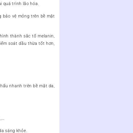
i quá trình lão hóa.
ng bảo vệ mỏng trên bề mặt
hình thành sắc tố melanin,
iểm soát dầu thừa tốt hơn,
thấu nhanh trên bề mặt da,
i,…
da sáng khỏe.