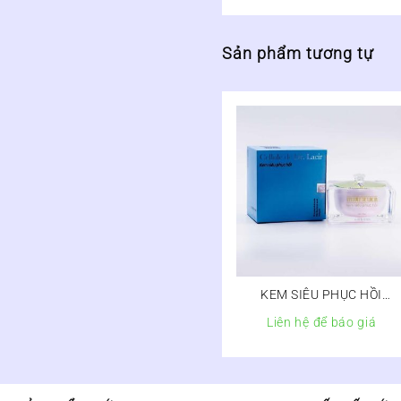
Sản phẩm tương tự
KEM SIÊU PHỤC HỒI
CELLULE DE LACIR
Liên hệ để báo giá