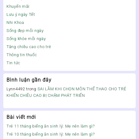
Khuyến mãi
Lưu ý ngày Tết
Nhi Khoa
Sống đẹp mỗi ngày
Sống khỏe mỗi ngày
Tăng chiều cao cho trẻ
Thông tin thuốc
Tin tức
Bình luận gần đây
Lynn4492
trong
SAI LẦM KHI CHỌN MÔN THỂ THAO CHO TRẺ
KHIẾN CHIỀU CAO BỊ CHẬM PHÁT TRIỂN
Bài viết mới
Trẻ 11 tháng biếng ăn sinh lý: Mẹ nên làm gì?
Trẻ 10 tháng biếng ăn sinh lý: Mẹ nên làm gì?