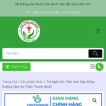
Skip
Hệ thống nhà thuốc Đại Minh “Nơi đặt trọn niềm tin”
to
content
HOTLINE: 0969612188 - 0918781882
Danh mục
Trang chủ
/
Sản phẩm khác
/ Trà Ngũ Cốc Tâm Sen Hộp 300g –
Dưỡng Tâm An Thần Thanh Nhiệt