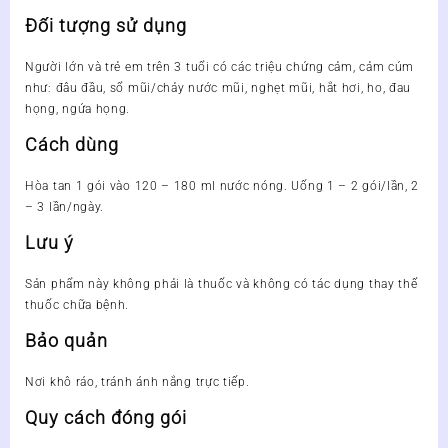
Đối tượng sử dụng
Người lớn và trẻ em trên 3 tuổi có các triệu chứng cảm, cảm cúm
như: đâu đầu, sổ mũi/chảy nước mũi, nghẹt mũi, hắt hơi, ho, đau
họng, ngứa họng.
Cách dùng
Hòa tan 1 gói vào 120 – 180 ml nước nóng. Uống 1 – 2 gói/lần, 2
– 3 lần/ngày.
Lưu ý
Sản phẩm này không phải là thuốc và không có tác dụng thay thế
thuốc chữa bệnh.
Bảo quản
Nơi khô ráo, tránh ánh nắng trực tiếp.
Quy cách đóng gói