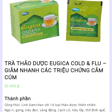
TRÀ THẢO DƯỢC EUGICA COLD & FLU –
GIẢM NHANH CÁC TRIỆU CHỨNG CẢM
CÚM
50.000
₫
Thành phần
Công thức Link Samchan với 14 loại thảo dược thiên nhiên.
Ngò rí, gừng, tiêu đen, vàng đắng, cách cỏ, tiêu lốp, thổ đinh quế,