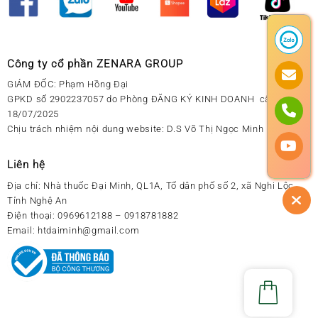
Công ty cổ phần ZENARA GROUP
GIÁM ĐỐC: Phạm Hồng Đại
GPKD số 2902237057 do Phòng ĐĂNG KÝ KINH DOANH cấp ngày
18/07/2025
Chịu trách nhiệm nội dung website: D.S Võ Thị Ngọc Minh
Liên hệ
Địa chỉ:
Nhà thuốc Đại Minh, QL1A, Tổ dân phố số 2, xã Nghi Lộc,
Tỉnh Nghệ An
Điện thoại:
0969612188 – 0918781882
Email:
htdaiminh@gmail.com