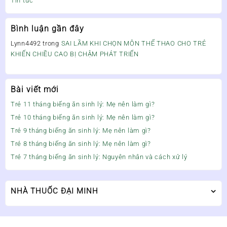
Tin tức
Bình luận gần đây
Lynn4492
trong
SAI LẦM KHI CHỌN MÔN THỂ THAO CHO TRẺ
KHIẾN CHIỀU CAO BỊ CHẬM PHÁT TRIỂN
Bài viết mới
Trẻ 11 tháng biếng ăn sinh lý: Mẹ nên làm gì?
Trẻ 10 tháng biếng ăn sinh lý: Mẹ nên làm gì?
Trẻ 9 tháng biếng ăn sinh lý: Mẹ nên làm gì?
Trẻ 8 tháng biếng ăn sinh lý: Mẹ nên làm gì?
Trẻ 7 tháng biếng ăn sinh lý: Nguyên nhân và cách xử lý
NHÀ THUỐC ĐẠI MINH