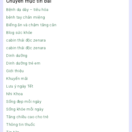
Chuyên mục tin bài
Bệnh dạ dày – tiêu hóa
bệnh tay chân miệng
Biếng ăn và chậm tăng cân
Blog sức khỏe
cabin thải độc zenara
cabin thải độc zenara
Dinh dưỡng
Dinh dưỡng trẻ em
Giới thiệu
Khuyến mãi
Lưu ý ngày Tết
Nhi Khoa
Sống đẹp mỗi ngày
Sống khỏe mỗi ngày
Tăng chiều cao cho trẻ
Thông tin thuốc