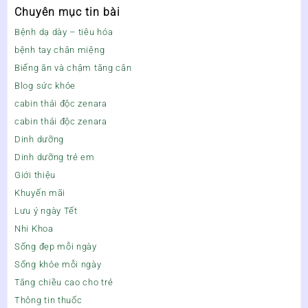
Chuyên mục tin bài
Bệnh dạ dày – tiêu hóa
bệnh tay chân miệng
Biếng ăn và chậm tăng cân
Blog sức khỏe
cabin thải độc zenara
cabin thải độc zenara
Dinh dưỡng
Dinh dưỡng trẻ em
Giới thiệu
Khuyến mãi
Lưu ý ngày Tết
Nhi Khoa
Sống đẹp mỗi ngày
Sống khỏe mỗi ngày
Tăng chiều cao cho trẻ
Thông tin thuốc