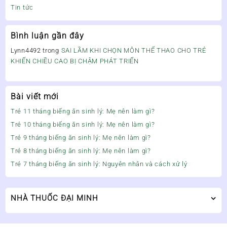
Tin tức
Bình luận gần đây
Lynn4492
trong
SAI LẦM KHI CHỌN MÔN THỂ THAO CHO TRẺ
KHIẾN CHIỀU CAO BỊ CHẬM PHÁT TRIỂN
Bài viết mới
Trẻ 11 tháng biếng ăn sinh lý: Mẹ nên làm gì?
Trẻ 10 tháng biếng ăn sinh lý: Mẹ nên làm gì?
Trẻ 9 tháng biếng ăn sinh lý: Mẹ nên làm gì?
Trẻ 8 tháng biếng ăn sinh lý: Mẹ nên làm gì?
Trẻ 7 tháng biếng ăn sinh lý: Nguyên nhân và cách xử lý
NHÀ THUỐC ĐẠI MINH