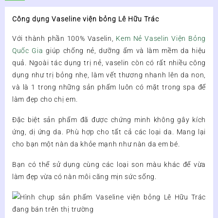
Công dụng Vaseline viện bỏng Lê Hữu Trác
Với thành phần 100% Vaselin,
Kem Nẻ Vaselin Viện Bỏng
Quốc Gia
giúp chống nẻ, dưỡng ẩm và làm mềm da hiệu
quả. Ngoài tác dụng trị nẻ, vaselin còn có rất nhiều công
dụng như trị bỏng nhẹ, làm vết thương nhanh lên da non,
và là 1 trong những sản phẩm luôn có mặt trong spa để
làm đẹp cho chị em.
Đặc biệt sản phẩm đã được chứng minh không gây kích
ứng, dị ứng da. Phù hợp cho tất cả các loại da. Mang lại
cho bạn một nàn da khỏe mạnh như nàn da em bé.
Bạn có thể sử dụng cùng các loại son màu khác để vừa
làm đẹp vừa có nàn môi căng mịn sức sống.