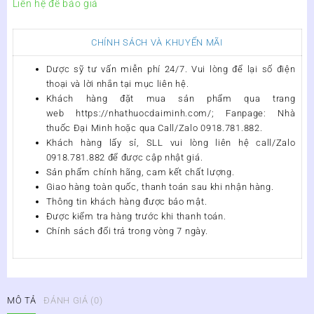
Liên hệ để báo giá
CHÍNH SÁCH VÀ KHUYẾN MÃI
Dược sỹ tư vấn miễn phí 24/7. Vui lòng để lại số điện
thoại và lời nhắn tại mục liên hệ.
Khách hàng đặt mua sản phẩm qua trang
web https://nhathuocdaiminh.com/; Fanpage: Nhà
thuốc Đại Minh
hoặc qua Call/Zalo 0918.781.882.
Khách hàng lấy sỉ, SLL vui lòng liên hệ call/Zalo
0918.781.882 để được cập nhật giá.
Sản phẩm chính hãng, cam kết chất lượng.
Giao hàng toàn quốc, thanh toán sau khi nhận hàng.
Thông tin khách hàng được bảo mật.
Được kiểm tra hàng trước khi thanh toán.
Chính sách đổi trả trong vòng 7 ngày.
MÔ TẢ
ĐÁNH GIÁ (0)