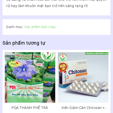
rũ hay làm khuôn mặt bạn trở nên sáng rạng rỡ.
Danh mục:
Sản phẩm bán chạy
Sản phẩm tương tự
PQA THANH PHẾ TRÀ
Viên Giảm Cân Chitosan +