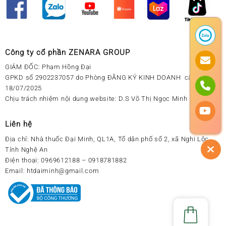
Công ty cổ phần ZENARA GROUP
GIÁM ĐỐC: Phạm Hồng Đại
GPKD số 2902237057 do Phòng ĐĂNG KÝ KINH DOANH cấp ngày
18/07/2025
Chịu trách nhiệm nội dung website: D.S Võ Thị Ngọc Minh
Liên hệ
Địa chỉ:
Nhà thuốc Đại Minh, QL1A, Tổ dân phố số 2, xã Nghi Lộc,
Tỉnh Nghệ An
Điện thoại:
0969612188 – 0918781882
Email:
htdaiminh@gmail.com