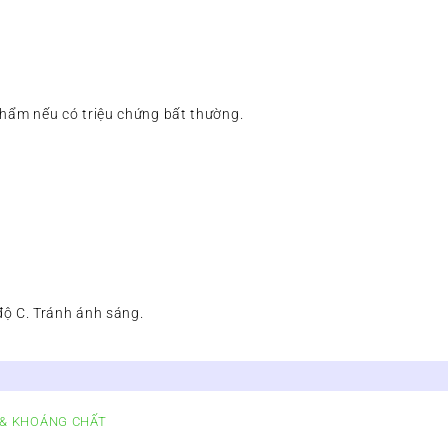
hẩm nếu có triệu chứng bất thường.
độ C. Tránh ánh sáng.
N & KHOÁNG CHẤT