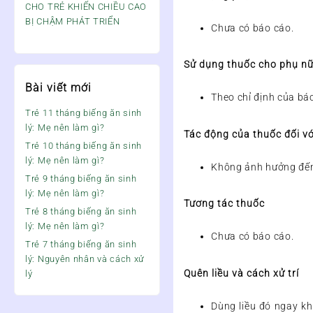
CHO TRẺ KHIẾN CHIỀU CAO
BỊ CHẬM PHÁT TRIỂN
Chưa có báo cáo.
Sử dụng thuốc cho phụ nữ
Bài viết mới
Theo chỉ định của bác
Trẻ 11 tháng biếng ăn sinh
lý: Mẹ nên làm gì?
Tác động của thuốc đối vớ
Trẻ 10 tháng biếng ăn sinh
lý: Mẹ nên làm gì?
Không ảnh hưởng đến
Trẻ 9 tháng biếng ăn sinh
lý: Mẹ nên làm gì?
Tương tác thuốc
Trẻ 8 tháng biếng ăn sinh
lý: Mẹ nên làm gì?
Chưa có báo cáo.
Trẻ 7 tháng biếng ăn sinh
lý: Nguyên nhân và cách xử
Quên liều và cách xử trí
lý
Dùng liều đó ngay khi