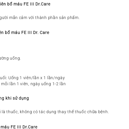
iên bổ máu FE III Dr.Care
gười mẫn cảm với thành phần sản phẩm.
n bổ máu FE III Dr. Care
ường uống.
tuổi: Uống 1 viên/lần x 1 lần/ngày
 mỗi lần 1 viên, ngày uống 1-2 lần
ọng khi sử dụng
là thuốc, không có tác dụng thay thế thuốc chữa bệnh.
máu FE III Dr.Care