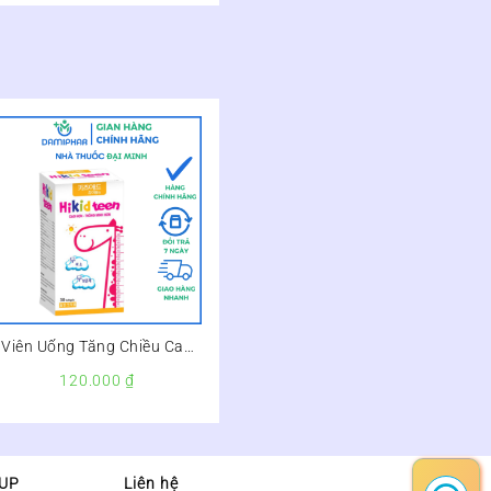
Viên Uống Tăng Chiều Cao
Hikid Teen Hộp 30 Viên –
120.000
₫
OUP
Liên hệ