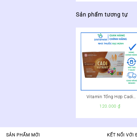
Sản phẩm tương tự
Vitamin Tổng Hợp Cadi
Nutrivit Hộp 60 Viên
120.000
₫
SẢN PHẨM MỚI
KẾT NỐI VỚI 