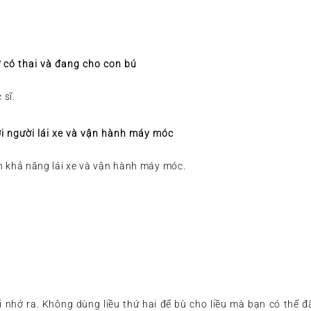
 có thai và đang cho con bú
 sĩ.
i người lái xe và vận hành máy móc
 khả năng lái xe và vận hành máy móc.
 nhớ ra. Không dùng liều thứ hai để bù cho liều mà bạn có thể đã 