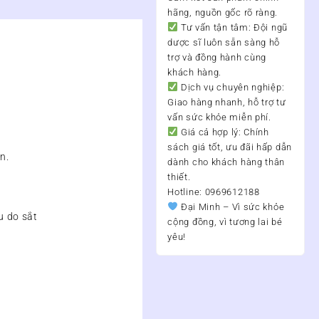
hãng, nguồn gốc rõ ràng.
Tư vấn tận tâm:
Đội ngũ
dược sĩ luôn sẵn sàng hỗ
trợ và đồng hành cùng
khách hàng.
Dịch vụ chuyên nghiệp:
Giao hàng nhanh, hỗ trợ tư
vấn sức khỏe miễn phí.
Giá cả hợp lý:
Chính
sách giá tốt, ưu đãi hấp dẫn
n.
dành cho khách hàng thân
thiết.
Hotline: 0969612188
Đại Minh – Vì sức khỏe
u do sắt
cộng đồng, vì tương lai bé
yêu!