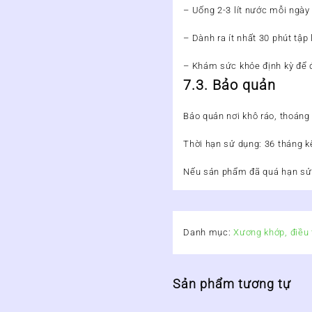
– Uống 2-3 lít nước mỗi ngày 
– Dành ra ít nhất 30 phút tập
– Khám sức khỏe định kỳ để đ
7.3. Bảo quản
Bảo quản nơi khô ráo, thoáng
Thời hạn sử dụng: 36 tháng k
Nếu sản phẩm đã quá hạn sử 
Danh mục:
Xương khớp, điều t
Sản phẩm tương tự