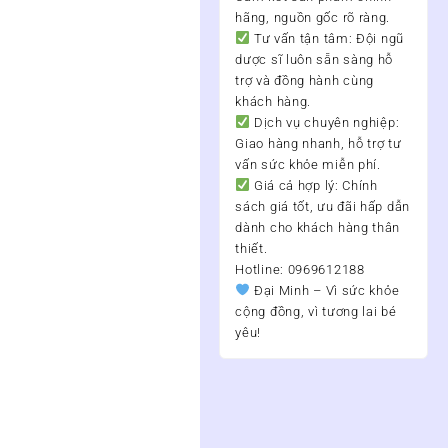
hãng, nguồn gốc rõ ràng.
Tư vấn tận tâm:
Đội ngũ
dược sĩ luôn sẵn sàng hỗ
trợ và đồng hành cùng
khách hàng.
Dịch vụ chuyên nghiệp:
Giao hàng nhanh, hỗ trợ tư
vấn sức khỏe miễn phí.
Giá cả hợp lý:
Chính
sách giá tốt, ưu đãi hấp dẫn
dành cho khách hàng thân
thiết.
Hotline: 0969612188
Đại Minh – Vì sức khỏe
cộng đồng, vì tương lai bé
yêu!