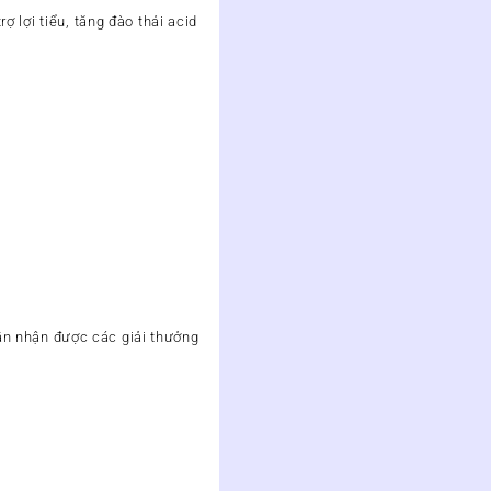
rợ lợi tiểu, tăng đào thải acid
ần nhận được các giải thưởng