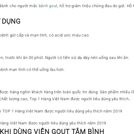
 dành cho người mắc
bệnh gout
, hỗ trợ giảm triệu chứng đau do gút. Hỗ t
Ử DỤNG
ệnh gút cấp và mạn tính, có acid uric máu cao.
ên, trước khi ăn 30 phút. Người có tiền sử dạ dày nên uống sau khi ăn.
bệnh mạn tính có thể uống lâu hơn.
ược hàng nghìn khách hàng trên toàn quốc tin dùng. Sản phẩm nhiều l
chất lượng cao, Top 1 Hàng Việt Nam được người tiêu dùng yêu thích…
Hàng Việt Nam được người tiêu dùng yêu thích năm 2019
 KHI DÙNG VIÊN GOUT TÂM BÌNH