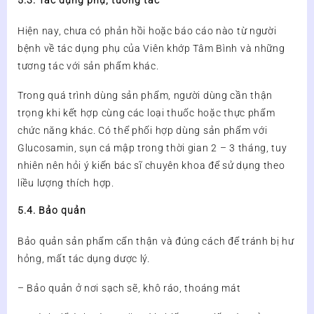
5.3. Tác dụng phụ, tương tác
Hiện nay, chưa có phản hồi hoặc báo cáo nào từ người
bệnh về tác dụng phụ của Viên khớp Tâm Bình và những
tương tác với sản phẩm khác.
Trong quá trình dùng sản phẩm, người dùng cần thận
trọng khi kết hợp cùng các loại thuốc hoặc thực phẩm
chức năng khác. Có thể phối hợp dùng sản phẩm với
Glucosamin, sụn cá mập trong thời gian 2 – 3 tháng, tuy
nhiên nên hỏi ý kiến bác sĩ chuyên khoa để sử dụng theo
liều lượng thích hợp.
5.4. Bảo quản
Bảo quản sản phẩm cẩn thận và đúng cách để tránh bị hư
hỏng, mất tác dụng dược lý.
– Bảo quản ở nơi sạch sẽ, khô ráo, thoáng mát