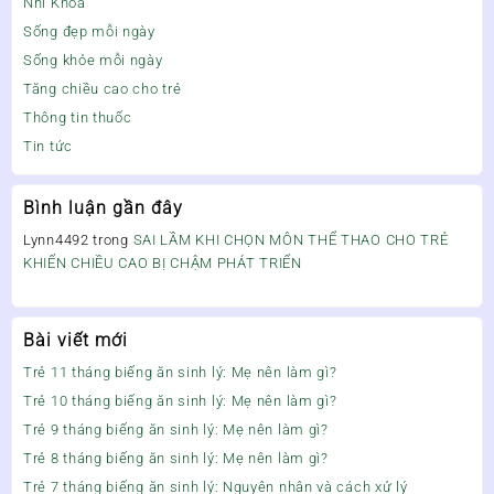
Nhi Khoa
Sống đẹp mỗi ngày
Sống khỏe mỗi ngày
Tăng chiều cao cho trẻ
Thông tin thuốc
Tin tức
Bình luận gần đây
Lynn4492
trong
SAI LẦM KHI CHỌN MÔN THỂ THAO CHO TRẺ
KHIẾN CHIỀU CAO BỊ CHẬM PHÁT TRIỂN
Bài viết mới
Trẻ 11 tháng biếng ăn sinh lý: Mẹ nên làm gì?
Trẻ 10 tháng biếng ăn sinh lý: Mẹ nên làm gì?
Trẻ 9 tháng biếng ăn sinh lý: Mẹ nên làm gì?
Trẻ 8 tháng biếng ăn sinh lý: Mẹ nên làm gì?
Trẻ 7 tháng biếng ăn sinh lý: Nguyên nhân và cách xử lý