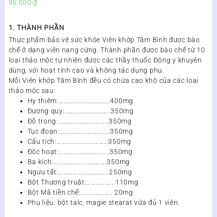
95.000
₫
1. THÀNH PHẦN
Thực phẩm bảo vệ sức khỏe Viên khớp Tâm Bình được bào
chế ở dạng viên nang cứng. Thành phần được bào chế từ 10
loại thảo mộc tự nhiên được các thầy thuốc Đông y khuyên
dùng, với hoạt tính cao và không tác dụng phụ.
Mỗi Viên khớp Tâm Bình đều có chứa cao khô của các loại
thảo mộc sau:
Hy thiêm:……………………………400mg
Đương quy:………………………..350mg
Đỗ trọng:…………………………..350mg
Tục đoạn:…………………………..350mg
Cẩu tích:……………………………350mg
Đôc hoạt:…………………………..350mg
Ba kích:…………………………….350mg
Ngưu tất:…………………………..250mg
Bột Thương truật:…………….. 110mg
Bột Mã tiền chế:……………….. 20mg.
Phụ liệu: bột talc, magie stearat vừa đủ 1 viên.