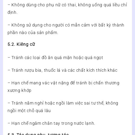
– Không dùng cho phụ nữ có thai, không uống quá liều chỉ
định.
– Không sử dụng cho người có mẫn cảm với bất kỳ thành
phần nào của sản phẩm.
5.2. Kiêng cữ
– Tránh các loại đồ ăn quá mặn hoặc quá ngọt
– Tránh rượu bia, thuốc lá và các chất kích thích khác
– Hạn chế mang vác vật nặng để tránh bị chấn thương
xương khớp
– Tránh nằm nghỉ hoặc ngồi làm việc sai tư thế, không
ngồi một chỗ quá lâu
– Hạn chế ngâm chân tay trong nước lạnh.