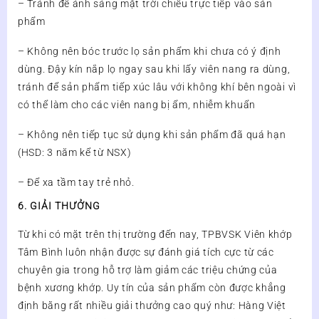
– Tránh để ánh sáng mặt trời chiếu trực tiếp vào sản
phẩm
– Không nên bóc trước lọ sản phẩm khi chưa có ý định
dùng. Đậy kín nắp lọ ngay sau khi lấy viên nang ra dùng,
tránh để sản phẩm tiếp xúc lâu với không khí bên ngoài vì
có thể làm cho các viên nang bị ẩm, nhiễm khuẩn
– Không nên tiếp tục sử dụng khi sản phẩm đã quá hạn
(HSD: 3 năm kể từ NSX)
– Để xa tầm tay trẻ nhỏ.
6. GIẢI THƯỞNG
Từ khi có mặt trên thị trường đến nay, TPBVSK Viên khớp
Tâm Bình luôn nhận được sự đánh giá tích cực từ các
chuyên gia trong hỗ trợ làm giảm các triệu chứng của
bệnh xương khớp. Uy tín của sản phẩm còn được khẳng
định bằng rất nhiều giải thưởng cao quý như: Hàng Việt