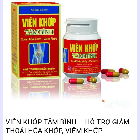
VIÊN KHỚP TÂM BÌNH – HỖ TRỢ GIẢM
THOÁI HÓA KHỚP, VIÊM KHỚP