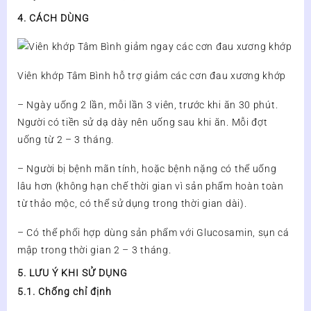
4. CÁCH DÙNG
Viên khớp Tâm Bình hỗ trợ giảm các cơn đau xương khớp
– Ngày uống 2 lần, mỗi lần 3 viên, trước khi ăn 30 phút.
Người có tiền sử dạ dày nên uống sau khi ăn. Mỗi đợt
uống từ 2 – 3 tháng.
– Người bị bệnh mãn tính, hoặc bệnh nặng có thể uống
lâu hơn (không hạn chế thời gian vì sản phẩm hoàn toàn
từ thảo mộc, có thể sử dụng trong thời gian dài).
– Có thể phối hợp dùng sản phẩm với Glucosamin, sụn cá
mập trong thời gian 2 – 3 tháng.
5. LƯU Ý KHI SỬ DỤNG
5.1. Chống chỉ định