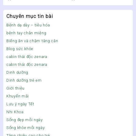
Chuyên mục tin bài
Bệnh dạ dày – tiêu hóa
bệnh tay chân miệng
Biếng ăn và chậm tăng cân
Blog sức khỏe
cabin thải độc zenara
cabin thải độc zenara
Dinh dưỡng
Dinh dưỡng trẻ em
Giới thiệu
Khuyến mãi
Lưu ý ngày Tết
Nhi Khoa
Sống đẹp mỗi ngày
Sống khỏe mỗi ngày
Tăng chiều cao cho trẻ