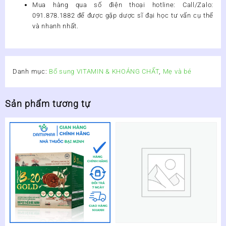
Mua hàng qua số điện thoại hotline
:
Call/Zalo:
091.878.1882
để được gặp dược sĩ đại học tư vấn cụ thể
và nhanh nhất.
Danh mục:
Bổ sung VITAMIN & KHOÁNG CHẤT
,
Mẹ và bé
Sản phẩm tương tự