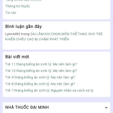
Thông tin thuốc
Tin tức
Bình luận gần đây
Lynn4492
trong
SAI LẦM KHI CHỌN MÔN THỂ THAO CHO TRẺ
KHIẾN CHIỀU CAO BỊ CHẬM PHÁT TRIỂN
Bài viết mới
Trẻ 11 tháng biếng ăn sinh lý: Mẹ nên làm gì?
Trẻ 10 tháng biếng ăn sinh lý: Mẹ nên làm gì?
Trẻ 9 tháng biếng ăn sinh lý: Mẹ nên làm gì?
Trẻ 8 tháng biếng ăn sinh lý: Mẹ nên làm gì?
Trẻ 7 tháng biếng ăn sinh lý: Nguyên nhân và cách xử lý
NHÀ THUỐC ĐẠI MINH