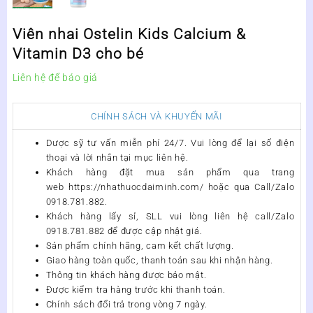
Viên nhai Ostelin Kids Calcium &
Vitamin D3 cho bé
Liên hệ để báo giá
CHÍNH SÁCH VÀ KHUYẾN MÃI
Dược sỹ tư vấn miễn phí 24/7. Vui lòng để lại số điện
thoại và lời nhắn tại mục liên hệ.
Khách hàng đặt mua sản phẩm qua trang
web https://nhathuocdaiminh.com/
hoặc qua Call/Zalo
0918.781.882.
Khách hàng lấy sỉ, SLL vui lòng liên hệ call/Zalo
0918.781.882 để được cập nhật giá.
Sản phẩm chính hãng, cam kết chất lượng.
Giao hàng toàn quốc, thanh toán sau khi nhận hàng.
Thông tin khách hàng được bảo mật.
Được kiểm tra hàng trước khi thanh toán.
Chính sách đổi trả trong vòng 7 ngày.