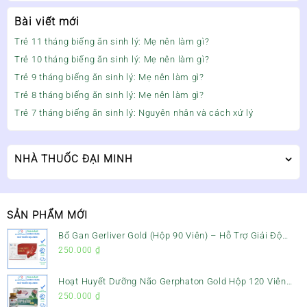
Bài viết mới
Trẻ 11 tháng biếng ăn sinh lý: Mẹ nên làm gì?
Trẻ 10 tháng biếng ăn sinh lý: Mẹ nên làm gì?
Trẻ 9 tháng biếng ăn sinh lý: Mẹ nên làm gì?
Trẻ 8 tháng biếng ăn sinh lý: Mẹ nên làm gì?
Trẻ 7 tháng biếng ăn sinh lý: Nguyên nhân và cách xử lý
NHÀ THUỐC ĐẠI MINH
SẢN PHẨM MỚI
Bổ Gan Gerliver Gold (Hộp 90 Viên) – Hỗ Trợ Giải Độc
Gan, Mát Gan & Bảo Vệ Gan
250.000
₫
Hoạt Huyết Dưỡng Não Gerphaton Gold Hộp 120 Viên
– Giảm Đau Đầu, Hoa Mắt, Chóng Mặt & Rối Loạn Tiền
250.000
₫