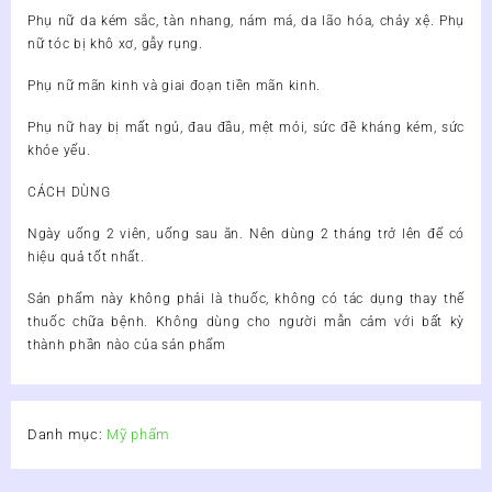
Phụ nữ da kém sắc, tàn nhang, nám má, da lão hóa, chảy xệ. Phụ
nữ tóc bị khô xơ, gẫy rụng.
Phụ nữ mãn kinh và giai đoạn tiền mãn kinh.
Phụ nữ hay bị mất ngủ, đau đầu, mệt mỏi, sức đề kháng kém, sức
khỏe yếu.
CÁCH DÙNG
Ngày uống 2 viên, uống sau ăn. Nên dùng 2 tháng trở lên để có
hiệu quả tốt nhất.
Sản phẩm này không phải là thuốc, không có tác dụng thay thế
thuốc chữa bệnh. Không dùng cho người mẫn cảm với bất kỳ
thành phần nào của sản phẩm
Danh mục:
Mỹ phẩm