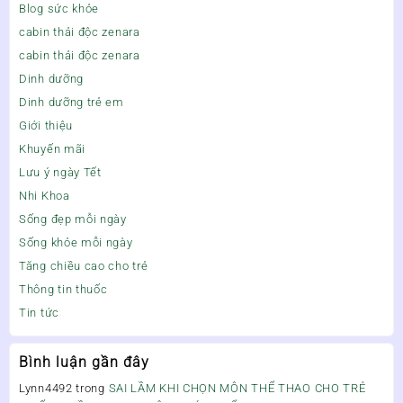
Blog sức khỏe
cabin thải độc zenara
cabin thải độc zenara
Dinh dưỡng
Dinh dưỡng trẻ em
Giới thiệu
Khuyến mãi
Lưu ý ngày Tết
Nhi Khoa
Sống đẹp mỗi ngày
Sống khỏe mỗi ngày
Tăng chiều cao cho trẻ
Thông tin thuốc
Tin tức
Bình luận gần đây
Lynn4492
trong
SAI LẦM KHI CHỌN MÔN THỂ THAO CHO TRẺ