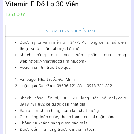
Vitamin E Đỏ Lọ 30 Viên
135.000
₫
CHÍNH SÁCH VÀ KHUYẾN MÃI
Dược sỹ tư vấn miễn phí 24/7. Vui lòng để lại số điện
thoại và lời nhắn tại mục liên hệ.
Khách hàng đặt mua sản phẩm qua trang
web https://nhathuocdaiminh.com/
Hoặc nhắn tin trực tiếp qua:
Fanpage: Nhà thuốc Đại Minh
Hoặc qua Call/Zalo 09696.121.88 – 0918.781.882
Khách hàng lấy sỉ, SLL vui lòng liên hệ call/Zalo
0918.781.882 để được cập nhật giá.
Sản phẩm chính hãng, cam kết chất lượng.
Giao hàng toàn quốc, thanh toán sau khi nhận hàng.
Thông tin khách hàng được bảo mật.
Được kiểm tra hàng trước khi thanh toán.